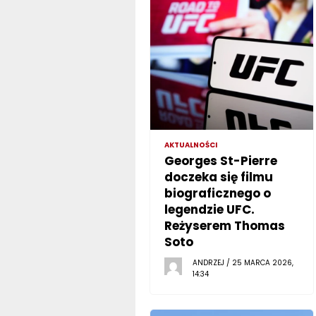
AKTUALNOŚCI
Georges St-Pierre
doczeka się filmu
biograficznego o
legendzie UFC.
Reżyserem Thomas
Soto
ANDRZEJ / 25 MARCA 2026,
14:34