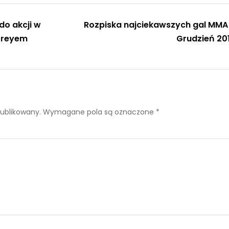
do akcji w
Rozpiska najciekawszych gal MMA
oreyem
Grudzień 20
publikowany.
Wymagane pola są oznaczone
*