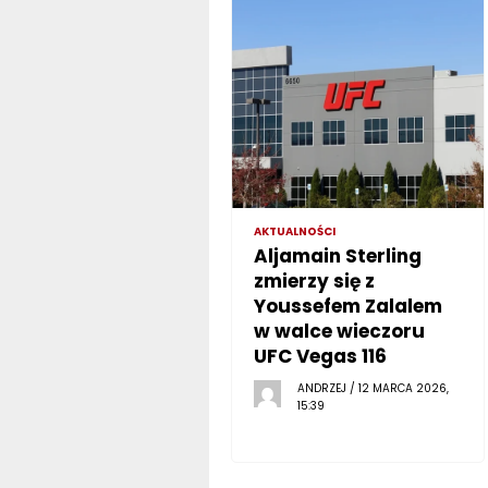
AKTUALNOŚCI
Aljamain Sterling
zmierzy się z
Youssefem Zalalem
w walce wieczoru
UFC Vegas 116
ANDRZEJ / 12 MARCA 2026,
15:39