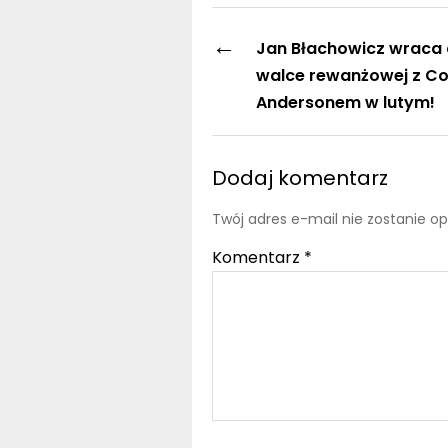
←
Jan Błachowicz wraca 
walce rewanżowej z C
Andersonem w lutym!
Dodaj komentarz
Twój adres e-mail nie zostanie o
Komentarz
*