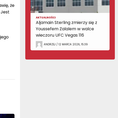
wię, że
 Jest
AKTUALNOŚCI
Aljamain Sterling zmierzy się z
Youssefem Zalalem w walce
wieczoru UFC Vegas 116
jego
ANDRZEJ / 12 MARCA 2026, 15:39