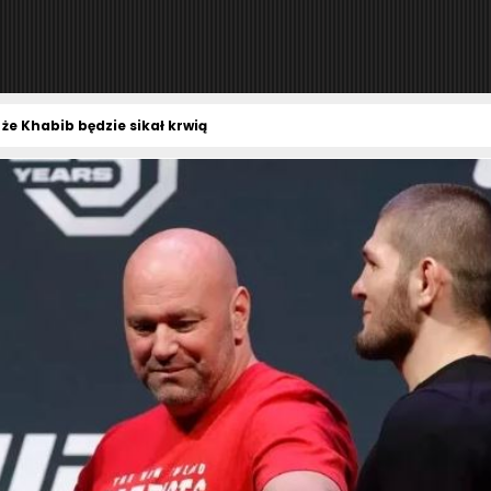
że Khabib będzie sikał krwią