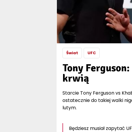
Świat
UFC
Tony Ferguson: 
krwią
Starcie Tony Ferguson vs Kha
ostatecznie do takiej walki nig
lutym.
Będziesz musiał zapytać UFC