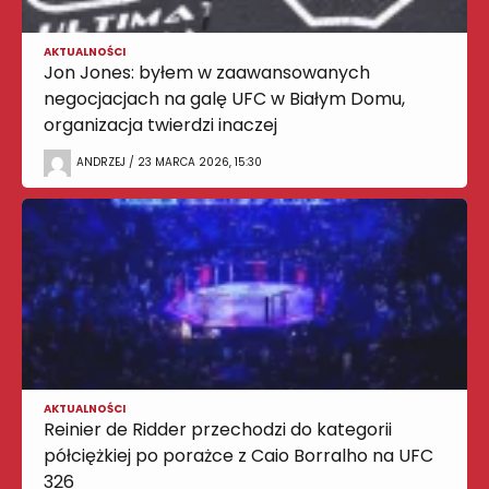
AKTUALNOŚCI
Jon Jones: byłem w zaawansowanych
negocjacjach na galę UFC w Białym Domu,
organizacja twierdzi inaczej
ANDRZEJ / 23 MARCA 2026, 15:30
AKTUALNOŚCI
Reinier de Ridder przechodzi do kategorii
półciężkiej po porażce z Caio Borralho na UFC
326