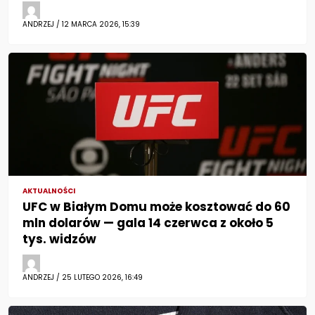
ANDRZEJ / 12 MARCA 2026, 15:39
AKTUALNOŚCI
UFC w Białym Domu może kosztować do 60
mln dolarów — gala 14 czerwca z około 5
tys. widzów
ANDRZEJ / 25 LUTEGO 2026, 16:49