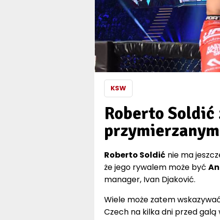
KSW
Roberto Soldić
przymierzanym
Roberto Soldić
nie ma jeszcz
że jego rywalem może być
An
manager, Ivan Djaković.
Wiele może zatem wskazywać, 
Czech na kilka dni przed galą 