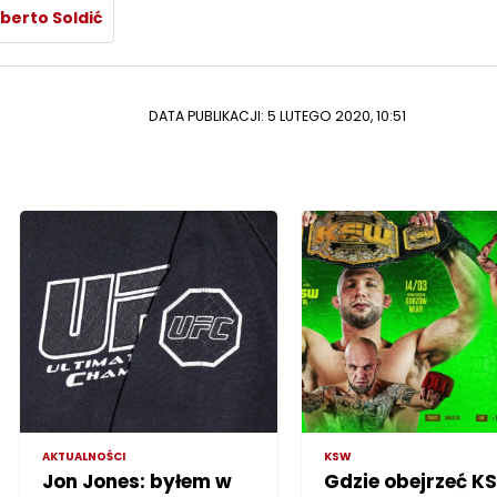
berto Soldić
DATA PUBLIKACJI: 5 LUTEGO 2020, 10:51
AKTUALNOŚCI
KSW
Jon Jones: byłem w
Gdzie obejrzeć K