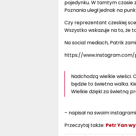
pojedynku. W tamtym czasie z
Poznania uległ jednak na pun
Czy reprezentant czeskiej sc
Wszystko wskazuje na to, że 
Na social mediach, Patrik zam
https://www.instagram.com
Nadchodzą wielkie wieści.
będzie to świetna walka. K
Wielkie dzięki za świetną pr
– napisał na swoim instagramie
Przeczytaj także:
Petr Yan wy