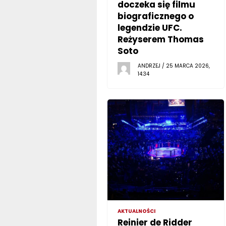
doczeka się filmu
biograficznego o
legendzie UFC.
Reżyserem Thomas
Soto
ANDRZEJ / 25 MARCA 2026,
14:34
AKTUALNOŚCI
Reinier de Ridder