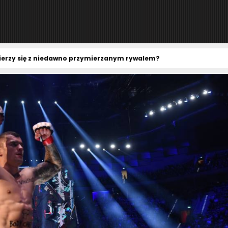
ierzy się z niedawno przymierzanym rywalem?