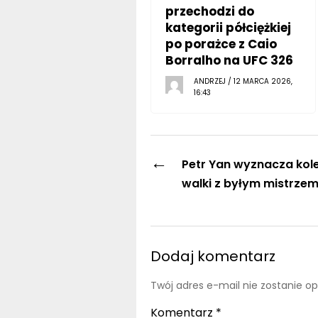
przechodzi do
kategorii półciężkiej
po porażce z Caio
Borralho na UFC 326
ANDRZEJ / 12 MARCA 2026,
16:43
←
Petr Yan wyznacza kole
walki z byłym mistrze
Dodaj komentarz
Twój adres e-mail nie zostanie o
Komentarz
*