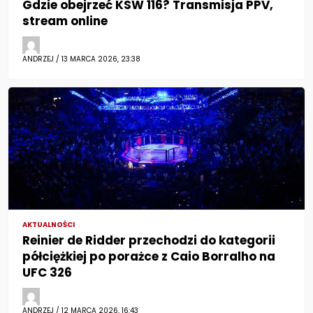
Gdzie obejrzeć KSW 116? Transmisja PPV,
stream online
ANDRZEJ / 13 MARCA 2026, 23:38
AKTUALNOŚCI
Reinier de Ridder przechodzi do kategorii
półciężkiej po porażce z Caio Borralho na
UFC 326
ANDRZEJ / 12 MARCA 2026, 16:43