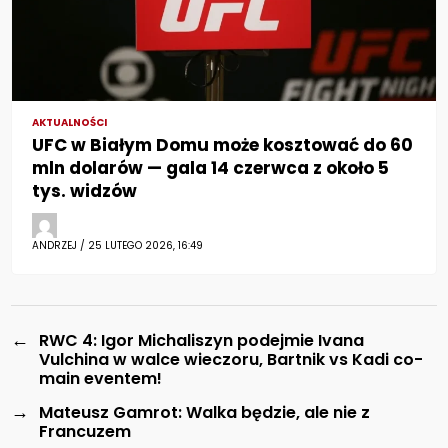
AKTUALNOŚCI
UFC w Białym Domu może kosztować do 60
mln dolarów — gala 14 czerwca z około 5
tys. widzów
ANDRZEJ / 25 LUTEGO 2026, 16:49
←
RWC 4: Igor Michaliszyn podejmie Ivana
Vulchina w walce wieczoru, Bartnik vs Kadi co-
main eventem!
→
Mateusz Gamrot: Walka będzie, ale nie z
Francuzem