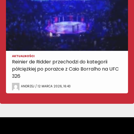
AKTUALNOŚCI
Reinier de Ridder przechodzi do kategorii
półciężkiej po porażce z Caio Borralho na UFC
326
ANDRZEJ / 12 MARCA 2026, 16:43