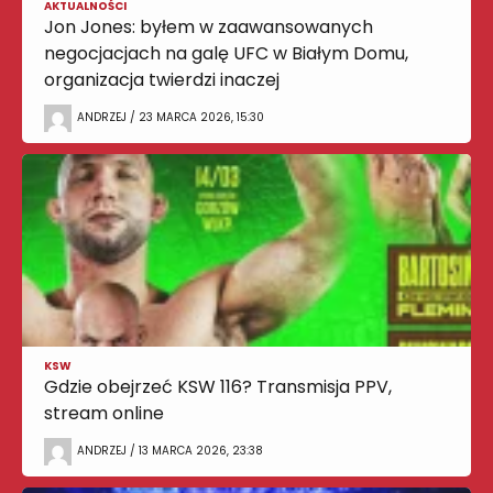
AKTUALNOŚCI
Jon Jones: byłem w zaawansowanych
negocjacjach na galę UFC w Białym Domu,
organizacja twierdzi inaczej
ANDRZEJ / 23 MARCA 2026, 15:30
KSW
Gdzie obejrzeć KSW 116? Transmisja PPV,
stream online
ANDRZEJ / 13 MARCA 2026, 23:38