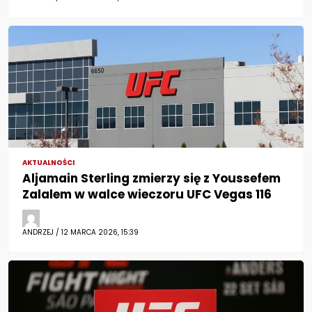
AKTUALNOŚCI
Aljamain Sterling zmierzy się z Youssefem
Zalalem w walce wieczoru UFC Vegas 116
ANDRZEJ / 12 MARCA 2026, 15:39