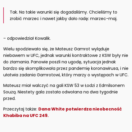
Tak. Na takie warunki się dogadaliśmy. Chcieliśmy to
zrobić marzec i nawet jakby dało radę: marzec-maj.
– odpowiedział Kowalik.
Wielu spodziewało się, że Mateusz Gamrot wyląduje
niebawem w UFC, jednak warunki kontraktowe z KSW były nie
do złamania. Panowie poszli na ugodę, sytuacja jednak
bardzo się skomplikowała przez pandemię koronawirusa, i nie
ułatwia zadania Gamrotowi, który marzy o występach w UFC.
Mateusz miał walczyć na gali KSW 53 w Łodzi z Edmilsonem
Souzą. Niestety gala została odwołana na dwa tygodnie
przed.
Przeczytaj także:
Dana White potwierdza nieobecność
Khabiba na UFC 249.