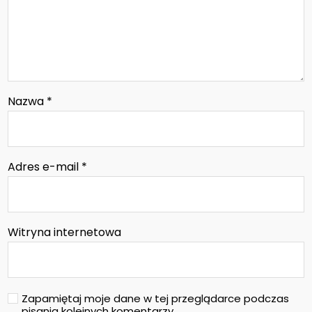
Nazwa
*
Adres e-mail
*
Witryna internetowa
Zapamiętaj moje dane w tej przeglądarce podczas
pisania kolejnych komentarzy.