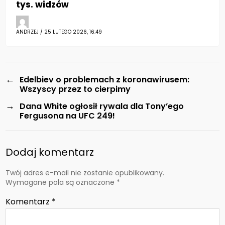
tys. widzów
ANDRZEJ / 25 LUTEGO 2026, 16:49
←
Edelbiev o problemach z koronawirusem:
Wszyscy przez to cierpimy
→
Dana White ogłosił rywala dla Tony’ego
Fergusona na UFC 249!
Dodaj komentarz
Twój adres e-mail nie zostanie opublikowany.
Wymagane pola są oznaczone
*
Komentarz
*