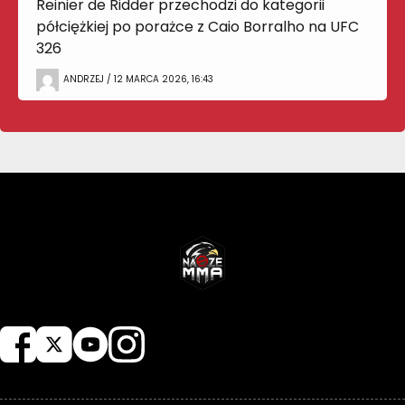
Reinier de Ridder przechodzi do kategorii
półciężkiej po porażce z Caio Borralho na UFC
326
ANDRZEJ / 12 MARCA 2026, 16:43
NASZEMMA