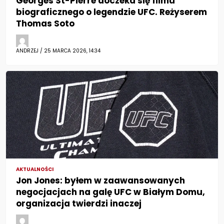
Georges St-Pierre doczeka się filmu
biograficznego o legendzie UFC. Reżyserem
Thomas Soto
ANDRZEJ / 25 MARCA 2026, 14:34
AKTUALNOŚCI
Jon Jones: byłem w zaawansowanych
negocjacjach na galę UFC w Białym Domu,
organizacja twierdzi inaczej