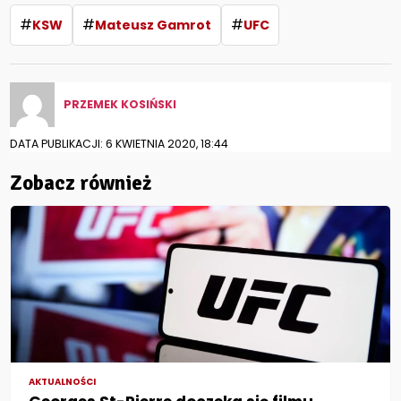
#
#
#
KSW
Mateusz Gamrot
UFC
PRZEMEK KOSIŃSKI
DATA PUBLIKACJI: 6 KWIETNIA 2020, 18:44
Zobacz również
AKTUALNOŚCI