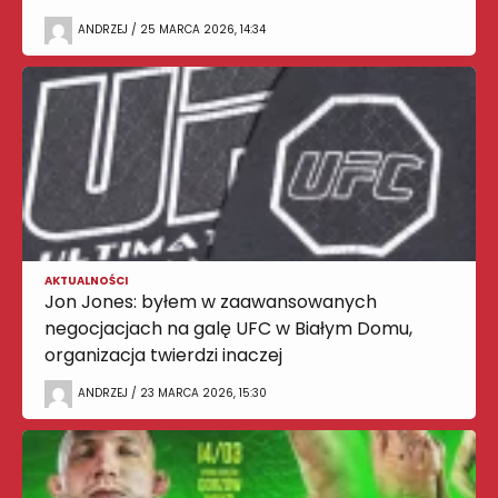
ANDRZEJ / 25 MARCA 2026, 14:34
AKTUALNOŚCI
Jon Jones: byłem w zaawansowanych
negocjacjach na galę UFC w Białym Domu,
organizacja twierdzi inaczej
ANDRZEJ / 23 MARCA 2026, 15:30