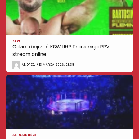
KSW
Gdzie obejrzeć KSW 116? Transmisja PPV,
stream online
ANDRZEJ / 13 MARCA 2026, 23:38
AKTUALNOŚCI