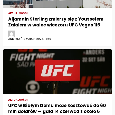
AKTUALNOŚCI
Aljamain Sterling zmierzy się z Youssefem
Zalalem w walce wieczoru UFC Vegas 116
ANDRZEJ / 12 MARCA 2026, 15:39
AKTUALNOŚCI
UFC w Białym Domu może kosztować do 60
mln dolarów — gala 14 czerwca z około 5