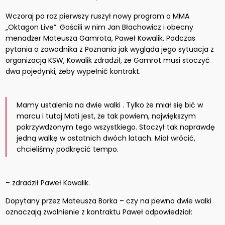
Wczoraj po raz pierwszy ruszył nowy program o MMA
„Oktagon Live”. Gościli w nim Jan Błachowicz i obecny
menadżer Mateusza Gamrota, Paweł Kowalik. Podczas
pytania o zawodnika z Poznania jak wygląda jego sytuacja z
organizacją KSW, Kowalik zdradził, że Gamrot musi stoczyć
dwa pojedynki, żeby wypełnić kontrakt.
Mamy ustalenia na dwie walki . Tylko że miał się bić w
marcu i tutaj Mati jest, że tak powiem, największym
pokrzywdzonym tego wszystkiego. Stoczył tak naprawdę
jedną walkę w ostatnich dwóch latach. Miał wrócić,
chcieliśmy podkręcić tempo.
– zdradził Paweł Kowalik.
Dopytany przez Mateusza Borka – czy na pewno dwie walki
oznaczają zwolnienie z kontraktu Paweł odpowiedział: