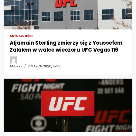
AKTUALNOŚCI
Aljamain Sterling zmierzy się z Youssefem
Zalalem w walce wieczoru UFC Vegas 116
ANDRZEJ / 12 MARCA 2026, 15:39