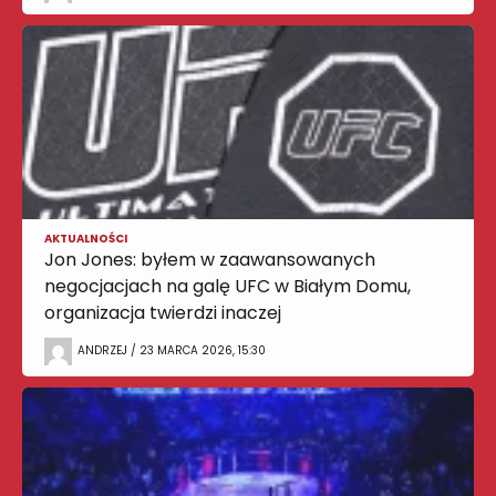
AKTUALNOŚCI
Jon Jones: byłem w zaawansowanych
negocjacjach na galę UFC w Białym Domu,
organizacja twierdzi inaczej
ANDRZEJ / 23 MARCA 2026, 15:30