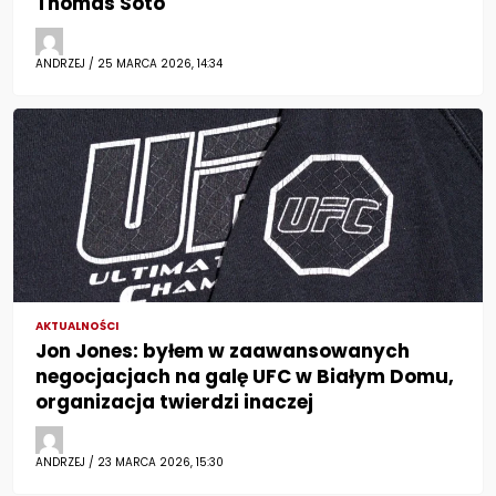
Thomas Soto
ANDRZEJ / 25 MARCA 2026, 14:34
AKTUALNOŚCI
Jon Jones: byłem w zaawansowanych
negocjacjach na galę UFC w Białym Domu,
organizacja twierdzi inaczej
ANDRZEJ / 23 MARCA 2026, 15:30