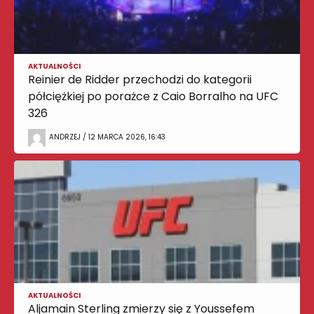
AKTUALNOŚCI
Reinier de Ridder przechodzi do kategorii
półciężkiej po porażce z Caio Borralho na UFC
326
ANDRZEJ / 12 MARCA 2026, 16:43
AKTUALNOŚCI
Aljamain Sterling zmierzy się z Youssefem