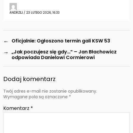
ANDRZEJ / 23 LUTEGO 2026, 16:33
←
Oficjalnie: Ogłoszono termin gali KSW 53
→
„Jak poczujesz się gdy…” – Jan Błachowicz
odpowiada Danielowi Cormierowi
Dodaj komentarz
Twój adres e-mail nie zostanie opublikowany.
Wymagane pola są oznaczone
*
Komentarz
*