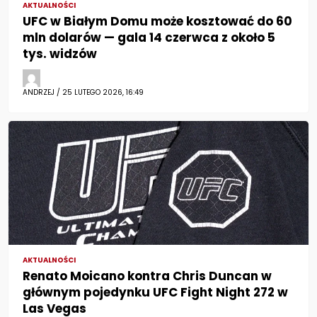
AKTUALNOŚCI
UFC w Białym Domu może kosztować do 60
mln dolarów — gala 14 czerwca z około 5
tys. widzów
ANDRZEJ / 25 LUTEGO 2026, 16:49
AKTUALNOŚCI
Renato Moicano kontra Chris Duncan w
głównym pojedynku UFC Fight Night 272 w
Las Vegas