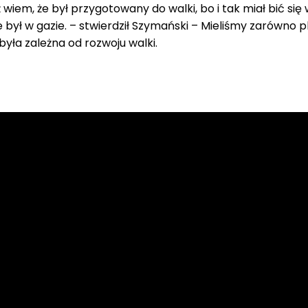
 wiem, że był przygotowany do walki, bo i tak miał bić się
 był w gazie. – stwierdził Szymański – Mieliśmy zarówno p
 była zależna od rozwoju walki.