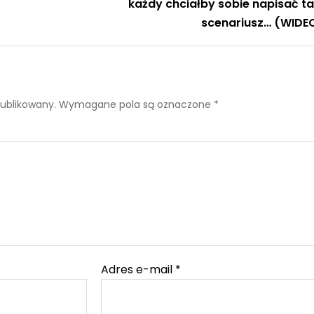
każdy chciałby sobie napisać ta
scenariusz… (WIDE
publikowany.
Wymagane pola są oznaczone
*
Adres e-mail
*