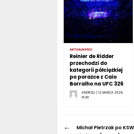
AKTUALNOŚCI
Reinier de Ridder
przechodzi do
kategorii półciężkiej
po porażce z Caio
Borralho na UFC 326
ANDRZEJ / 12 MARCA 2026,
16:43
←
Michał Pietrzak po KSW 