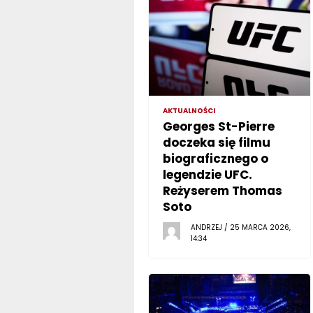
AKTUALNOŚCI
Georges St-Pierre
doczeka się filmu
biograficznego o
legendzie UFC.
Reżyserem Thomas
Soto
ANDRZEJ / 25 MARCA 2026,
14:34