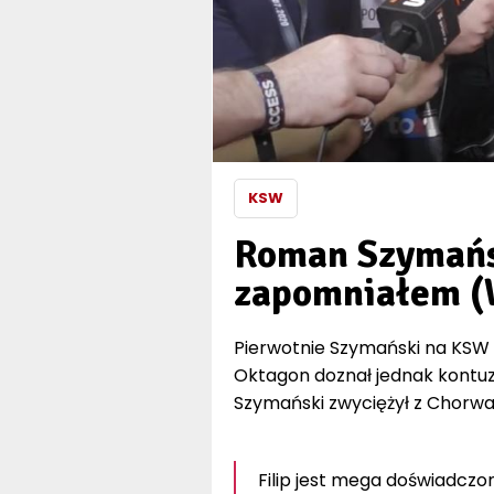
KSW
Roman Szymańsk
zapomniałem 
Pierwotnie Szymański na KSW 5
Oktagon doznał jednak kontuzji 
Szymański zwyciężył z Chorwa
Filip jest mega doświadczo