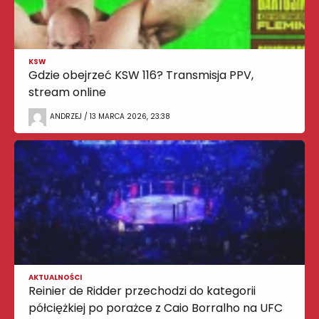
KSW
Gdzie obejrzeć KSW 116? Transmisja PPV,
stream online
ANDRZEJ / 13 MARCA 2026, 23:38
AKTUALNOŚCI
Reinier de Ridder przechodzi do kategorii
półciężkiej po porażce z Caio Borralho na UFC