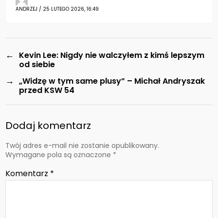
ANDRZEJ / 25 LUTEGO 2026, 16:49
←
Kevin Lee: Nigdy nie walczyłem z kimś lepszym
od siebie
→
„Widzę w tym same plusy” – Michał Andryszak
przed KSW 54
Dodaj komentarz
Twój adres e-mail nie zostanie opublikowany.
Wymagane pola są oznaczone
*
Komentarz
*