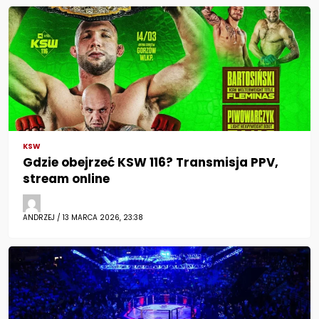
KSW
Gdzie obejrzeć KSW 116? Transmisja PPV,
stream online
ANDRZEJ / 13 MARCA 2026, 23:38