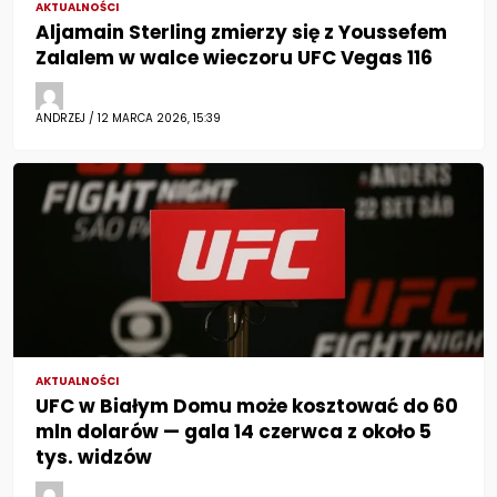
AKTUALNOŚCI
Aljamain Sterling zmierzy się z Youssefem
Zalalem w walce wieczoru UFC Vegas 116
ANDRZEJ / 12 MARCA 2026, 15:39
AKTUALNOŚCI
UFC w Białym Domu może kosztować do 60
mln dolarów — gala 14 czerwca z około 5
tys. widzów