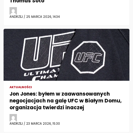
Thomas Soto
ANDRZEJ / 25 MARCA 2026, 14:34
AKTUALNOŚCI
Jon Jones: byłem w zaawansowanych
negocjacjach na galę UFC w Białym Domu,
organizacja twierdzi inaczej
ANDRZEJ / 23 MARCA 2026, 15:30