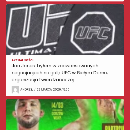
AKTUALNOŚCI
Jon Jones: byłem w zaawansowanych
negocjacjach na galę UFC w Białym Domu,
organizacja twierdzi inaczej
ANDRZEJ / 23 MARCA 2026, 15:30