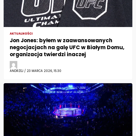
AKTUALNOŚCI
Jon Jones: byłem w zaawansowanych
negocjacjach na galę UFC w Białym Domu,
organizacja twierdzi inaczej
ANDRZEJ / 23 MARCA 2026, 15:30