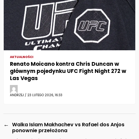
AKTUALNOŚCI
Renato Moicano kontra Chris Duncan w
głównym pojedynku UFC Fight Night 272 w
Las Vegas
ANDRZEJ / 23 LUTEGO 2026, 16:33
←
Walka Islam Makhachev vs Rafael dos Anjos
ponownie przełożona