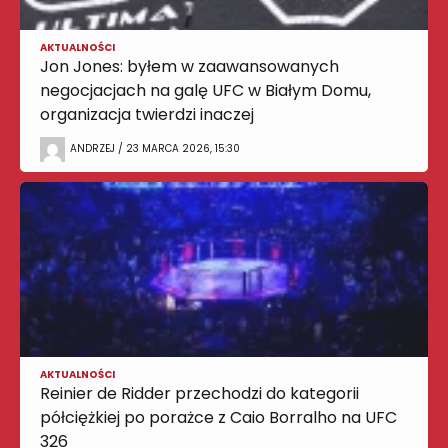
AKTUALNOŚCI
Jon Jones: byłem w zaawansowanych
negocjacjach na galę UFC w Białym Domu,
organizacja twierdzi inaczej
ANDRZEJ / 23 MARCA 2026, 15:30
AKTUALNOŚCI
Reinier de Ridder przechodzi do kategorii
półciężkiej po porażce z Caio Borralho na UFC
326