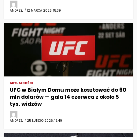
ANDRZEJ / 12 MARCA 2026, 15:39
AKTUALNOŚCI
UFC w Białym Domu może kosztować do 60
mln dolarów — gala 14 czerwca z około 5
tys. widzów
ANDRZEJ / 25 LUTEGO 2026, 16:49