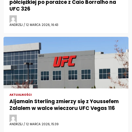
półciężkiej po porażce z Caio Borralho na
UFC 326
ANDRZEJ / 12 MARCA 2026, 16:43
AKTUALNOŚCI
Aljamain Sterling zmierzy się z Youssefem
Zalalem w walce wieczoru UFC Vegas 116
ANDRZEJ / 12 MARCA 2026, 15:39