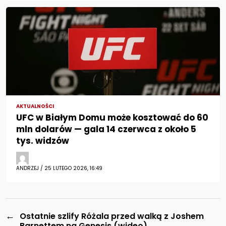
AKTUALNOŚCI
UFC w Białym Domu może kosztować do 60
mln dolarów — gala 14 czerwca z około 5
tys. widzów
ANDRZEJ / 25 LUTEGO 2026, 16:49
←
Ostatnie szlify Różala przed walką z Joshem
Barnettem na Genesis (wideo)