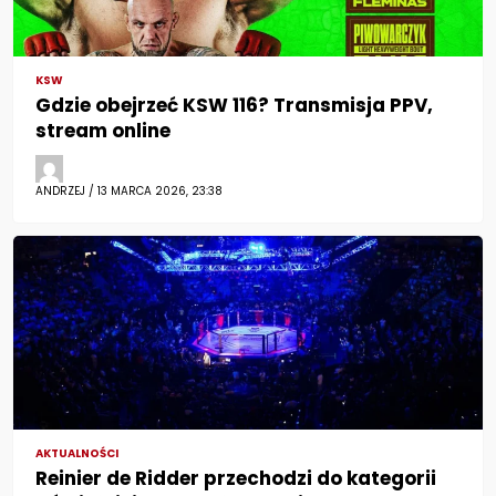
KSW
Gdzie obejrzeć KSW 116? Transmisja PPV,
stream online
ANDRZEJ / 13 MARCA 2026, 23:38
AKTUALNOŚCI
Reinier de Ridder przechodzi do kategorii