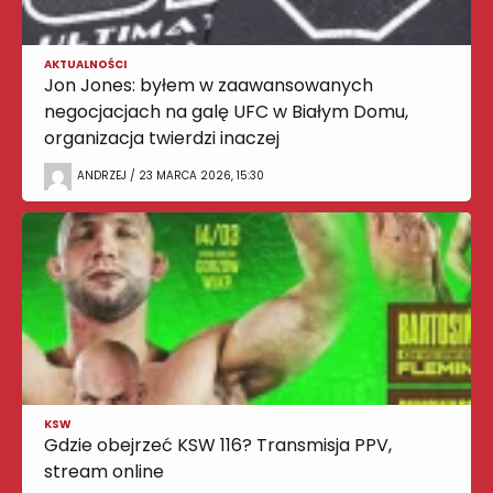
AKTUALNOŚCI
Jon Jones: byłem w zaawansowanych
negocjacjach na galę UFC w Białym Domu,
organizacja twierdzi inaczej
ANDRZEJ / 23 MARCA 2026, 15:30
KSW
Gdzie obejrzeć KSW 116? Transmisja PPV,
stream online