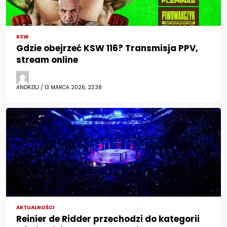
KSW
Gdzie obejrzeć KSW 116? Transmisja PPV,
stream online
ANDRZEJ / 13 MARCA 2026, 23:38
AKTUALNOŚCI
Reinier de Ridder przechodzi do kategorii