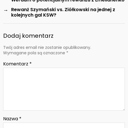
→
Rewanż Szymański vs. Ziółkowski na jednej z
kolejnych gal KSW?
Dodaj komentarz
Twój adres email nie zostanie opublikowany.
Wymagane pola są oznaczone
*
Komentarz
*
Nazwa
*