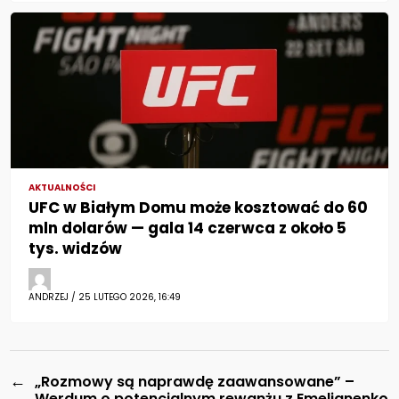
AKTUALNOŚCI
UFC w Białym Domu może kosztować do 60
mln dolarów — gala 14 czerwca z około 5
tys. widzów
ANDRZEJ / 25 LUTEGO 2026, 16:49
←
„Rozmowy są naprawdę zaawansowane” –
Werdum o potencjalnym rewanżu z Emelianenko