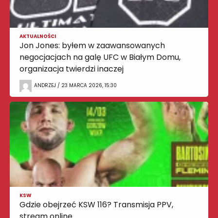
AKTUALNOŚCI
Jon Jones: byłem w zaawansowanych
negocjacjach na galę UFC w Białym Domu,
organizacja twierdzi inaczej
ANDRZEJ / 23 MARCA 2026, 15:30
KSW
Gdzie obejrzeć KSW 116? Transmisja PPV,
stream online