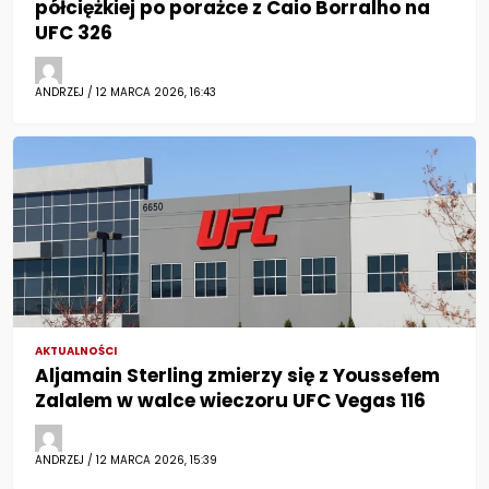
półciężkiej po porażce z Caio Borralho na
UFC 326
ANDRZEJ / 12 MARCA 2026, 16:43
AKTUALNOŚCI
Aljamain Sterling zmierzy się z Youssefem
Zalalem w walce wieczoru UFC Vegas 116
ANDRZEJ / 12 MARCA 2026, 15:39