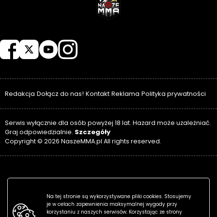
NASZEMMA
Redakcja
Dołącz do nas!
Kontakt
Reklama
Polityka prywatności
Serwis wyłącznie dla osób powyżej 18 lat. Hazard może uzależniać.
Szczegóły
Graj odpowiedzialnie.
Copyright © 2026 NaszeMMA.pl All rights reserved.
Na tej stronie są wykorzystywane pliki cookies. Stosujemy
je w celach zapewnienia maksymalnej wygody przy
korzystaniu z naszych serwisów. Korzystając ze strony