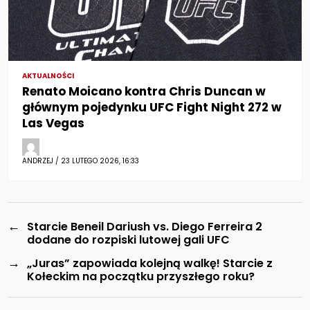
AKTUALNOŚCI
Renato Moicano kontra Chris Duncan w
głównym pojedynku UFC Fight Night 272 w
Las Vegas
ANDRZEJ / 23 LUTEGO 2026, 16:33
←
Starcie Beneil Dariush vs. Diego Ferreira 2
dodane do rozpiski lutowej gali UFC
→
„Juras” zapowiada kolejną walkę! Starcie z
Kołeckim na początku przyszłego roku?