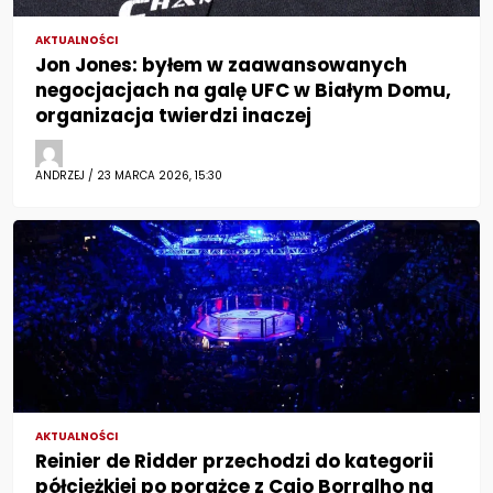
AKTUALNOŚCI
Jon Jones: byłem w zaawansowanych
negocjacjach na galę UFC w Białym Domu,
organizacja twierdzi inaczej
ANDRZEJ / 23 MARCA 2026, 15:30
AKTUALNOŚCI
Reinier de Ridder przechodzi do kategorii
półciężkiej po porażce z Caio Borralho na