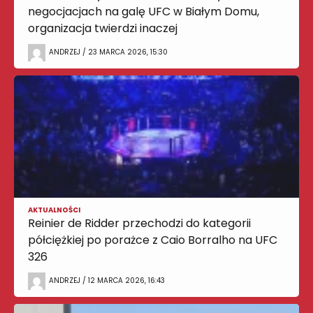
negocjacjach na galę UFC w Białym Domu,
organizacja twierdzi inaczej
ANDRZEJ / 23 MARCA 2026, 15:30
AKTUALNOŚCI
Reinier de Ridder przechodzi do kategorii
półciężkiej po porażce z Caio Borralho na UFC
326
ANDRZEJ / 12 MARCA 2026, 16:43