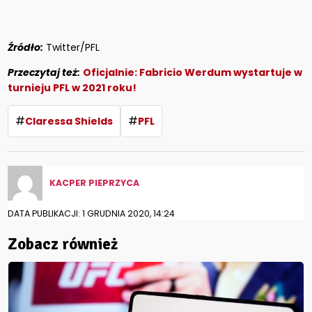
Źródło:
Twitter/PFL
Przeczytaj też:
Oficjalnie: Fabricio Werdum wystartuje w
turnieju PFL w 2021 roku!
#
#
Claressa Shields
PFL
KACPER PIEPRZYCA
DATA PUBLIKACJI: 1 GRUDNIA 2020, 14:24
Zobacz również