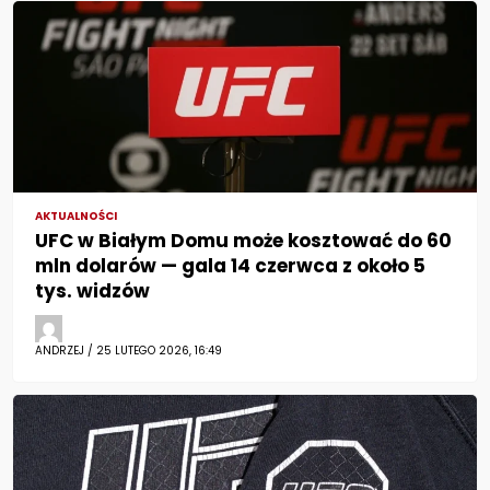
AKTUALNOŚCI
UFC w Białym Domu może kosztować do 60
mln dolarów — gala 14 czerwca z około 5
tys. widzów
ANDRZEJ / 25 LUTEGO 2026, 16:49