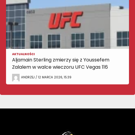
AKTUALNOŚCI
Aljamain Sterling zmierzy się z Youssefem
Zalalem w walce wieczoru UFC Vegas 116
ANDRZEJ / 12 MARCA 2026, 15:39