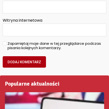
Witryna internetowa
Zapamiętaj moje dane w tej przeglądarce podczas
pisania kolejnych komentarzy.
Popularne aktualności