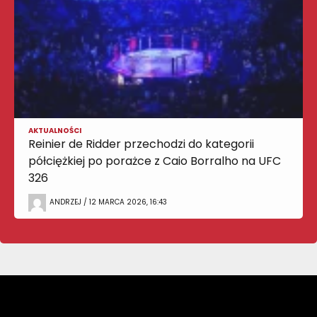
AKTUALNOŚCI
Reinier de Ridder przechodzi do kategorii
półciężkiej po porażce z Caio Borralho na UFC
326
ANDRZEJ / 12 MARCA 2026, 16:43