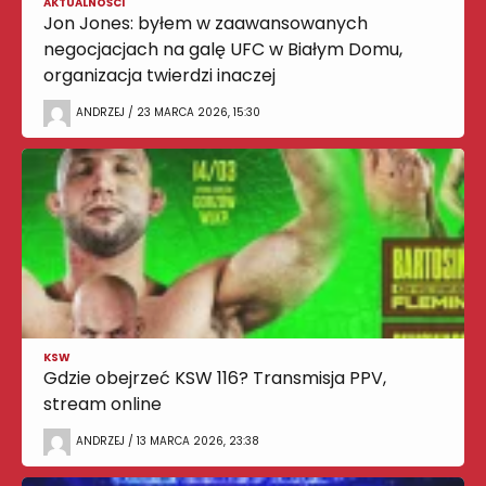
AKTUALNOŚCI
Jon Jones: byłem w zaawansowanych
negocjacjach na galę UFC w Białym Domu,
organizacja twierdzi inaczej
ANDRZEJ / 23 MARCA 2026, 15:30
KSW
Gdzie obejrzeć KSW 116? Transmisja PPV,
stream online
ANDRZEJ / 13 MARCA 2026, 23:38