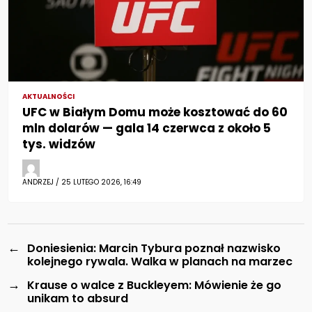
AKTUALNOŚCI
UFC w Białym Domu może kosztować do 60
mln dolarów — gala 14 czerwca z około 5
tys. widzów
ANDRZEJ / 25 LUTEGO 2026, 16:49
←
Doniesienia: Marcin Tybura poznał nazwisko
kolejnego rywala. Walka w planach na marzec
→
Krause o walce z Buckleyem: Mówienie że go
unikam to absurd