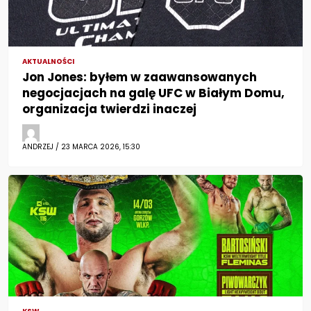
AKTUALNOŚCI
Jon Jones: byłem w zaawansowanych
negocjacjach na galę UFC w Białym Domu,
organizacja twierdzi inaczej
ANDRZEJ / 23 MARCA 2026, 15:30