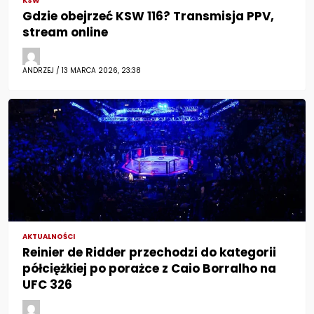
KSW
Gdzie obejrzeć KSW 116? Transmisja PPV,
stream online
ANDRZEJ / 13 MARCA 2026, 23:38
AKTUALNOŚCI
Reinier de Ridder przechodzi do kategorii
półciężkiej po porażce z Caio Borralho na
UFC 326