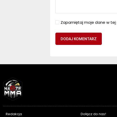
Zapamiętaj moje dane w tej 
NASZEMMA
Redakcja
Dołącz do nas!