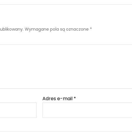
publikowany.
Wymagane pola są oznaczone
*
Adres e-mail
*