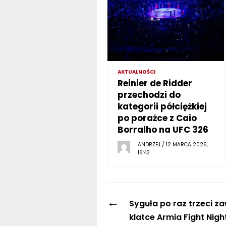
AKTUALNOŚCI
Reinier de Ridder
przechodzi do
kategorii półciężkiej
po porażce z Caio
Borralho na UFC 326
ANDRZEJ / 12 MARCA 2026,
16:43
←
Syguła po raz trzeci z
klatce Armia Fight Nigh