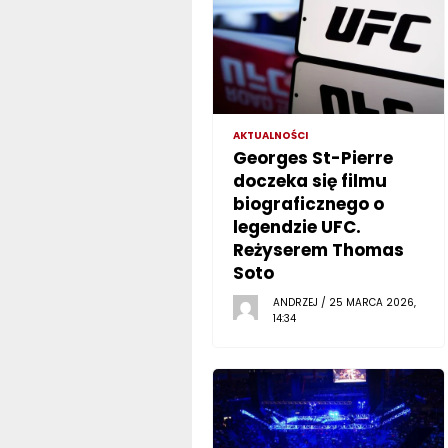
AKTUALNOŚCI
Georges St-Pierre
doczeka się filmu
biograficznego o
legendzie UFC.
Reżyserem Thomas
Soto
ANDRZEJ / 25 MARCA 2026,
14:34