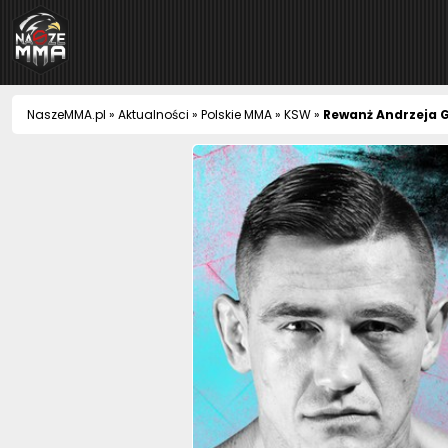
NaszeMMA
NaszeMMA.pl
»
Aktualności
»
Polskie MMA
»
KSW
»
Rewanż Andrzeja 