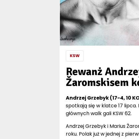
KSW
Rewanż Andrze
Žaromskisem k
Andrzej Grzebyk (17-4, 10 KO
spotkają się w klatce 17 lipca
głównych walk gali KSW 62.
Andrzej Grzebyk i Marius Žaro
roku. Polak już w jednej z pie