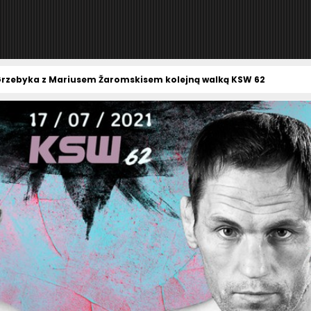
Grzebyka z Mariusem Žaromskisem kolejną walką KSW 62