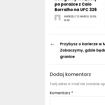
po porażce z Caio
Borralho na UFC 326
ANDRZEJ / 12 MARCA 2026,
16:43
←
Przybysz o karierze w 
Zobaczymy, gdzie będ
granice
Dodaj komentarz
Twój adres e-mail nie zostanie o
Komentarz
*