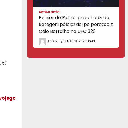
AKTUALNOŚCI
Reinier de Ridder przechodzi do
kategorii półciężkiej po porażce z
Caio Borralho na UFC 326
ANDRZEJ / 12 MARCA 2026, 16:43
Sub)
wojego