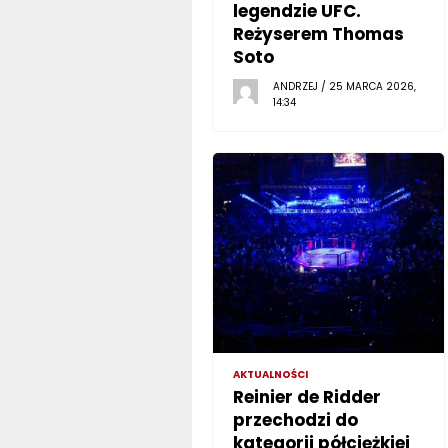
legendzie UFC.
Reżyserem Thomas
Soto
ANDRZEJ / 25 MARCA 2026,
14:34
AKTUALNOŚCI
Reinier de Ridder
przechodzi do
kategorii półciężkiej