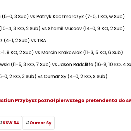
a (5-0, 3 Sub) vs Patryk Kaczmarczyk (7-0, 1 KO, w Sub)
 (10-4, 3 KO, 2 Sub) vs Shamil Musaev (14-0, 8 KO, 2 Sub)
z (4-1, 2 Sub) vs TBA
2-1, 9 KO, 2 Sub) vs Marcin Krakowiak (11-3, 5 KO, 6 Sub)
ski (11-5, 3 KO, 7 Sub) vs Jason Radcliffe (16-8, 10 KO, 4 
-0, 2 KO, 3 Sub) vs Oumar Sy (4-0, 2 KO, S Sub)
stian Przybysz poznał pierwszego pretendenta do s
#
#
KSW 64
Oumar Sy