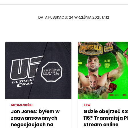
DATA PUBLIKACJI: 24 WRZEŚNIA 2021, 17:12
AKTUALNOŚCI
KSW
Jon Jones: byłem w
Gdzie obejrzeć K
zaawansowanych
116? Transmisja P
negocjacjach na
stream online