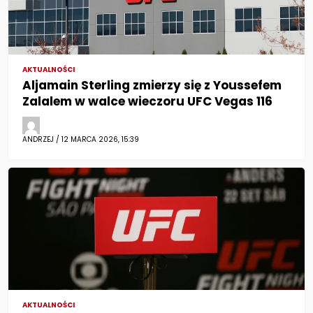
AKTUALNOŚCI
Aljamain Sterling zmierzy się z Youssefem
Zalalem w walce wieczoru UFC Vegas 116
ANDRZEJ / 12 MARCA 2026, 15:39
AKTUALNOŚCI