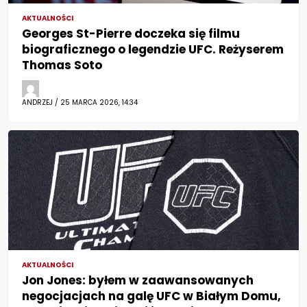
AKTUALNOŚCI
Georges St-Pierre doczeka się filmu
biograficznego o legendzie UFC. Reżyserem
Thomas Soto
ANDRZEJ / 25 MARCA 2026, 14:34
AKTUALNOŚCI
Jon Jones: byłem w zaawansowanych
negocjacjach na galę UFC w Białym Domu,