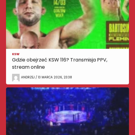
KSW
Gdzie obejrzeć KSW 116? Transmisja PPV,
stream online
ANDRZEJ / 13 MARCA 2026, 23:38