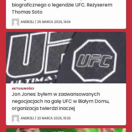
biograficznego o legendzie UFC. Reżyserem
Thomas Soto
ANDRZEJ / 25 MARCA 2026, 14:34
AKTUALNOŚCI
Jon Jones: byłem w zaawansowanych
negocjacjach na galę UFC w Białym Domu,
organizacja twierdzi inaczej
ANDRZEJ / 23 MARCA 2026, 15:30