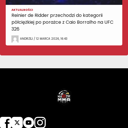
AKTUALNOŚCI
Reinier de Ridder przechodzi do kategorii
półciężkiej po porażce z Caio Borralho na UFC
326
ANDRZEJ / 12 MARCA 2026, 16:43
NASZEMMA