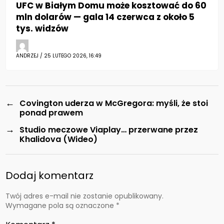
UFC w Białym Domu może kosztować do 60
mln dolarów — gala 14 czerwca z około 5
tys. widzów
ANDRZEJ / 25 LUTEGO 2026, 16:49
←
Covington uderza w McGregora: myśli, że stoi
ponad prawem
→
Studio meczowe Viaplay… przerwane przez
Khalidova (Wideo)
Dodaj komentarz
Twój adres e-mail nie zostanie opublikowany.
Wymagane pola są oznaczone
*