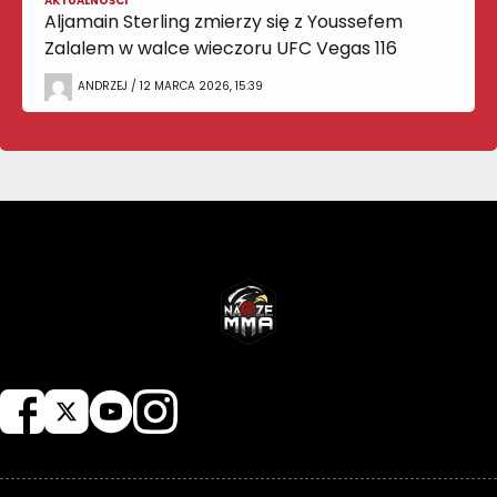
AKTUALNOŚCI
Aljamain Sterling zmierzy się z Youssefem
Zalalem w walce wieczoru UFC Vegas 116
ANDRZEJ / 12 MARCA 2026, 15:39
NASZEMMA