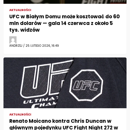
AKTUALNOŚCI
UFC w Białym Domu może kosztować do 60
mln dolarów — gala 14 czerwca z około 5
tys. widzów
ANDRZEJ / 25 LUTEGO 2026, 16:49
AKTUALNOŚCI
Renato Moicano kontra Chris Duncan w
głównym pojedynku UFC Fight Night 272 w