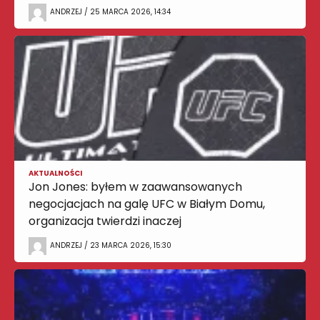
ANDRZEJ / 25 MARCA 2026, 14:34
AKTUALNOŚCI
Jon Jones: byłem w zaawansowanych
negocjacjach na galę UFC w Białym Domu,
organizacja twierdzi inaczej
ANDRZEJ / 23 MARCA 2026, 15:30