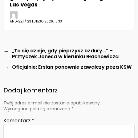
Las Vegas
ANDRZEJ / 23 LUTEGO 2026, 16:33
←
„To się dzieje, gdy pieprzysz bzdury…” –
Prztyczek Jonesa w kierunku Błachowicza
→
Oficjalnie: Erslan ponownie zawalczy poza KSW
Dodaj komentarz
Twój adres e-mail nie zostanie opublikowany.
Wymagane pola są oznaczone
*
Komentarz
*