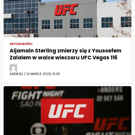
AKTUALNOŚCI
Aljamain Sterling zmierzy się z Youssefem
Zalalem w walce wieczoru UFC Vegas 116
ANDRZEJ / 12 MARCA 2026, 15:39