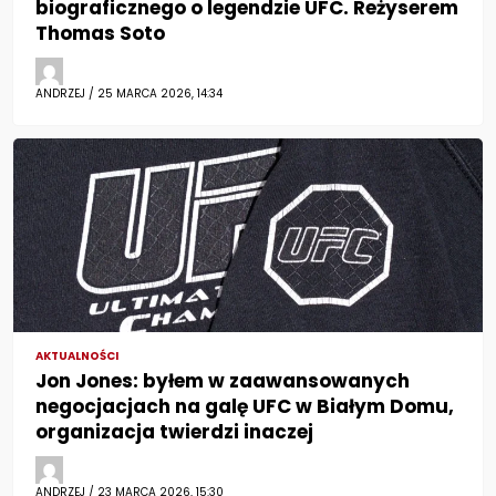
biograficznego o legendzie UFC. Reżyserem
Thomas Soto
ANDRZEJ / 25 MARCA 2026, 14:34
AKTUALNOŚCI
Jon Jones: byłem w zaawansowanych
negocjacjach na galę UFC w Białym Domu,
organizacja twierdzi inaczej
ANDRZEJ / 23 MARCA 2026, 15:30