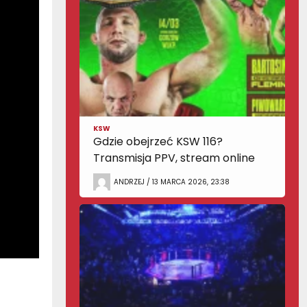
KSW
Gdzie obejrzeć KSW 116?
Transmisja PPV, stream online
ANDRZEJ / 13 MARCA 2026, 23:38