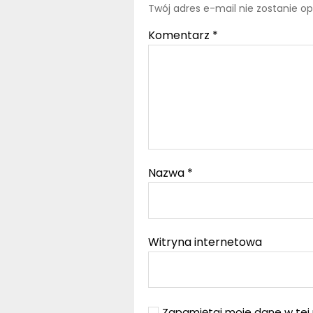
Twój adres e-mail nie zostanie o
Komentarz
*
Nazwa
*
Witryna internetowa
Zapamiętaj moje dane w tej 