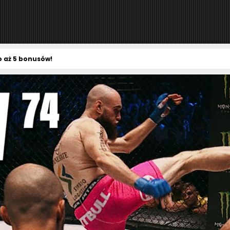
 aż 5 bonusów!