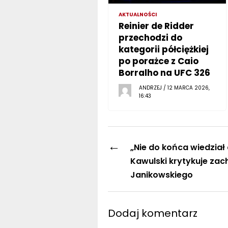
AKTUALNOŚCI
Reinier de Ridder
przechodzi do
kategorii półciężkiej
po porażce z Caio
Borralho na UFC 326
ANDRZEJ / 12 MARCA 2026,
16:43
←
„Nie do końca wiedział 
Kawulski krytykuje za
Janikowskiego
Dodaj komentarz