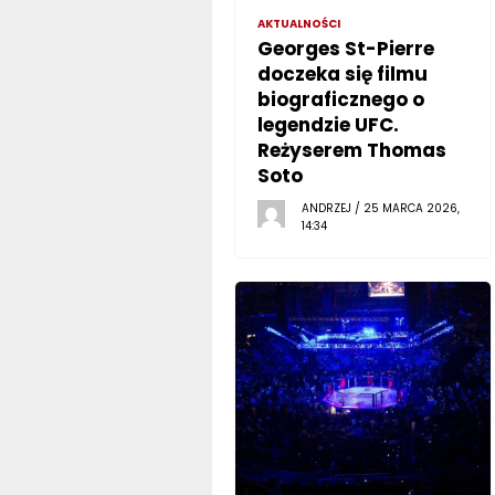
AKTUALNOŚCI
Georges St-Pierre
doczeka się filmu
biograficznego o
legendzie UFC.
Reżyserem Thomas
Soto
ANDRZEJ / 25 MARCA 2026,
14:34