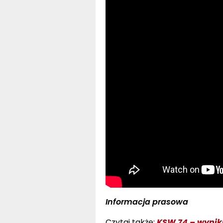
Informacja prasowa
Czytaj także:
KSW 74 – wyniki