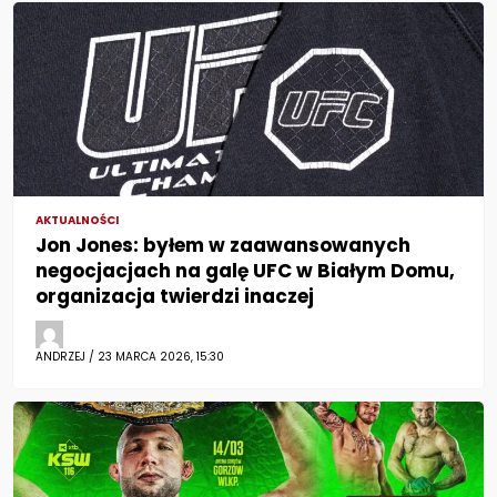
AKTUALNOŚCI
Jon Jones: byłem w zaawansowanych
negocjacjach na galę UFC w Białym Domu,
organizacja twierdzi inaczej
ANDRZEJ / 23 MARCA 2026, 15:30