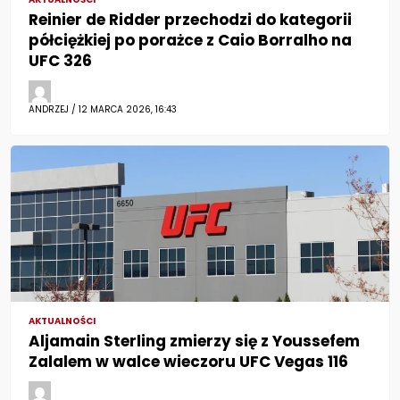
Reinier de Ridder przechodzi do kategorii
półciężkiej po porażce z Caio Borralho na
UFC 326
ANDRZEJ / 12 MARCA 2026, 16:43
AKTUALNOŚCI
Aljamain Sterling zmierzy się z Youssefem
Zalalem w walce wieczoru UFC Vegas 116