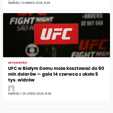
ANDRZEJ / 12 MARCA 2026, 15:39
AKTUALNOŚCI
UFC w Białym Domu może kosztować do 60
mln dolarów — gala 14 czerwca z około 5
tys. widzów
ANDRZEJ / 25 LUTEGO 2026, 16:49