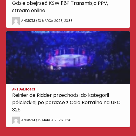
Gdzie obejrzeć KSW 116? Transmisja PPV,
stream online
ANDRZEJ / 13 MARCA 2026, 23:38
AKTUALNOŚCI
Reinier de Ridder przechodzi do kategorii
półciężkiej po porażce z Caio Borralho na UFC
326
ANDRZEJ / 12 MARCA 2026, 16:43