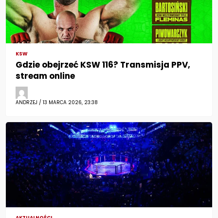
KSW
Gdzie obejrzeć KSW 116? Transmisja PPV,
stream online
ANDRZEJ / 13 MARCA 2026, 23:38
AKTUALNOŚCI