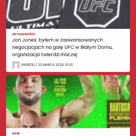
AKTUALNOŚCI
Jon Jones: byłem w zaawansowanych
negocjacjach na galę UFC w Białym Domu,
organizacja twierdzi inaczej
ANDRZEJ / 23 MARCA 2026, 15:30
KSW