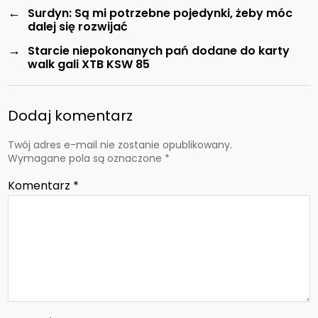
←
Surdyn: Są mi potrzebne pojedynki, żeby móc
dalej się rozwijać
→
Starcie niepokonanych pań dodane do karty
walk gali XTB KSW 85
Dodaj komentarz
Twój adres e-mail nie zostanie opublikowany.
Wymagane pola są oznaczone
*
Komentarz
*