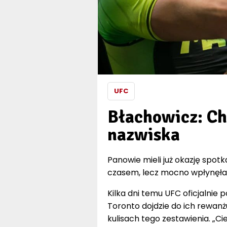
UFC
Błachowicz: Ch
nazwiska
Panowie mieli już okazję spot
czasem, lecz mocno wpłynęła 
Kilka dni temu UFC oficjalnie p
Toronto dojdzie do ich rewanż
kulisach tego zestawienia. „Ci