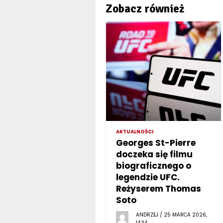
Zobacz również
AKTUALNOŚCI
Georges St-Pierre
doczeka się filmu
biograficznego o
legendzie UFC.
Reżyserem Thomas
Soto
ANDRZEJ / 25 MARCA 2026,
14:34