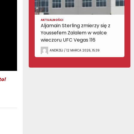
AKTUALNOŚCI
Aljamain Sterling zmierzy się z
Youssefem Zalalem w walce
wieczoru UFC Vegas 116
ANDRZEJ / 12 MARCA 2026, 15:39
to!