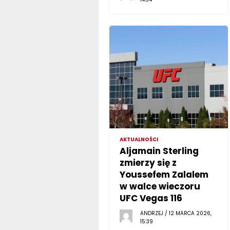
AKTUALNOŚCI
Aljamain Sterling
zmierzy się z
Youssefem Zalalem
w walce wieczoru
UFC Vegas 116
ANDRZEJ / 12 MARCA 2026,
15:39