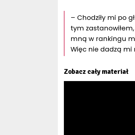
– Chodziły mi po g
tym zastanowiłem,
mną w rankingu ma
Więc nie dadzą mi 
Zobacz cały materiał