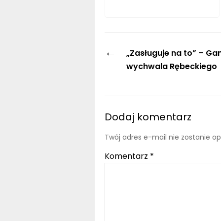
←
„Zasługuje na to” – Ga
wychwala Rębeckiego
Dodaj komentarz
Twój adres e-mail nie zostanie o
Komentarz
*