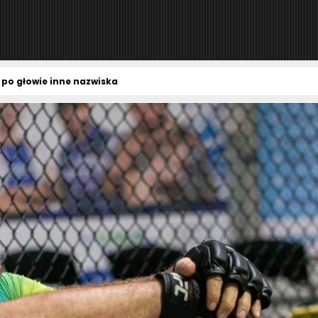
 po głowie inne nazwiska