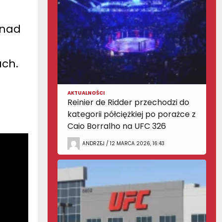
 nad
e
ch.
AKTUALNOŚCI
Reinier de Ridder przechodzi do
kategorii półciężkiej po porażce z
Caio Borralho na UFC 326
ANDRZEJ / 12 MARCA 2026, 16:43