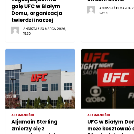
galę UFC w Białym
ANDRZEJ / 13 MARCA 2
Domu, organizacja
23:38
twierdzi inaczej
ANDRZEJ / 23 MARCA 2026,
15:30
AKTUALNOŚCI
AKTUALNOŚCI
Aljamain Sterling
UFC w Białym Do
zmierzy się z
może kosztować 