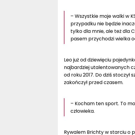
– Wszystkie moje walki w K
przypadku nie będzie inacze
tylko dla mnie, ale też dla
pasem przychodzi wielka od
Leo już od dziewięciu pojedyn
najbardziej utalentowanych c
od roku 2017. Do dziś stoczył 
zakończył przed czasem.
– Kocham ten sport. To moj
człowieka.
Rywalem Brichty w starciu o p