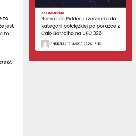
AKTUALNOŚCI
e to
Reinier de Ridder przechodzi do
e jest
kategorii półciężkiej po porażce z
Caio Borralho na UFC 326
e to
ANDRZEJ / 12 MARCA 2026, 16:43
 sześć