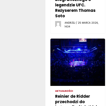
legendzie UFC.
Reżyserem Thomas
Soto
ANDRZEJ / 25 MARCA 2026,
14:34
AKTUALNOŚCI
Reinier de Ridder
przechodzi do