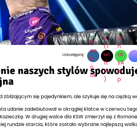
Udostępnij:
enie naszych stylów spowoduj
jna
zbliżającym się pojedynkiem, ale szykuje się na ciężką w
ta udanie zadebiutował w okrągłej klatce w czerwcu teg
Kazieczkę. W drugiej walce dla KSW zmierzył się z Roma
iej rundzie starcia, które zostało wybrane najlepszą walk