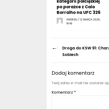
kategorii półciężkiej
po porażce z Caio
Borralho na UFC 326
ANDRZEJ / 12 MARCA 2026,
16:43
←
Droga do KSW 91: Charz
Sobiech
Dodaj komentarz
Twój adres e-mail nie zostanie o
Komentarz
*