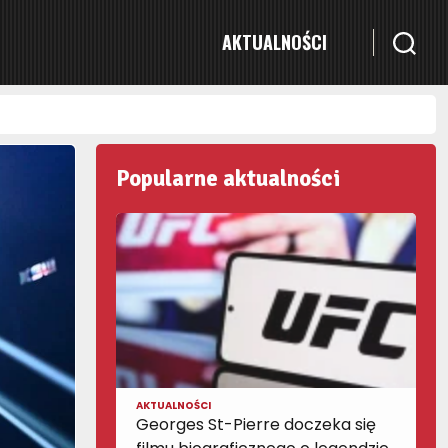
AKTUALNOŚCI
Popularne aktualności
AKTUALNOŚCI
Georges St-Pierre doczeka się