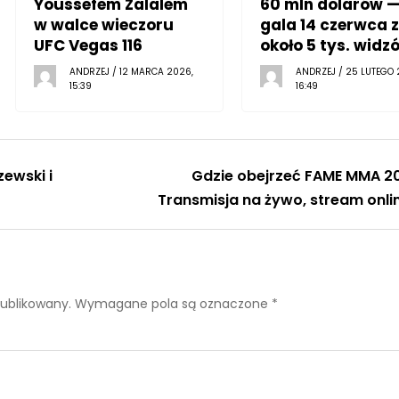
Youssefem Zalalem
60 mln dolarów 
w walce wieczoru
gala 14 czerwca z
UFC Vegas 116
około 5 tys. widz
ANDRZEJ / 12 MARCA 2026,
ANDRZEJ / 25 LUTEGO 
15:39
16:49
ewski i
Gdzie obejrzeć FAME MMA 2
Transmisja na żywo, stream onli
publikowany.
Wymagane pola są oznaczone
*