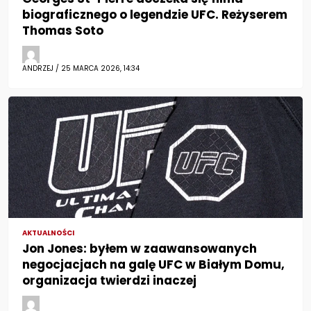
biograficznego o legendzie UFC. Reżyserem
Thomas Soto
ANDRZEJ / 25 MARCA 2026, 14:34
AKTUALNOŚCI
Jon Jones: byłem w zaawansowanych
negocjacjach na galę UFC w Białym Domu,
organizacja twierdzi inaczej