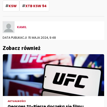
#
#
KSW
XTB KSW 94
KAMIL
DATA PUBLIKACJI: 15 MAJA 2024, 9:48
Zobacz również
AKTUALNOŚCI
Georges St-Pierre doczeka się filmu