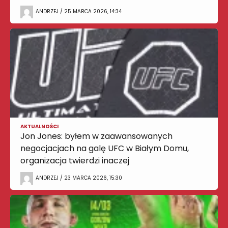
ANDRZEJ / 25 MARCA 2026, 14:34
AKTUALNOŚCI
Jon Jones: byłem w zaawansowanych
negocjacjach na galę UFC w Białym Domu,
organizacja twierdzi inaczej
ANDRZEJ / 23 MARCA 2026, 15:30