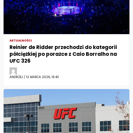
AKTUALNOŚCI
Reinier de Ridder przechodzi do kategorii
półciężkiej po porażce z Caio Borralho na
UFC 326
ANDRZEJ / 12 MARCA 2026, 16:43