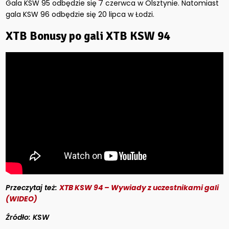
Gala KSW 95 odbędzie się 7 czerwca w Olsztynie. Natomiast
gala KSW 96 odbędzie się 20 lipca w Łodzi.
XTB Bonusy po gali XTB KSW 94
Przeczytaj też:
XTB KSW 94 – Wywiady z uczestnikami gali
(WIDEO)
Źródło: KSW