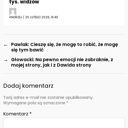
tys. widzów
ANDRZEJ / 25 LUTEGO 2026, 16:49
←
Pawlak: Cieszę się, że mogę to robić, że mogę
się tym bawić
→
Głowacki: Na pewno emocji nie zabraknie, z
mojej strony, jak i z Dawida strony
Dodaj komentarz
Twój adres e-mail nie zostanie opublikowany.
Wymagane pola są oznaczone
*
Komentarz
*