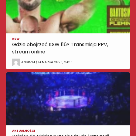
KSW
Gdzie obejrzeć KSW 116? Transmisja PPV,
stream online
ANDRZEJ / 13 MARCA 2026, 23:38
AKTUALNOŚCI