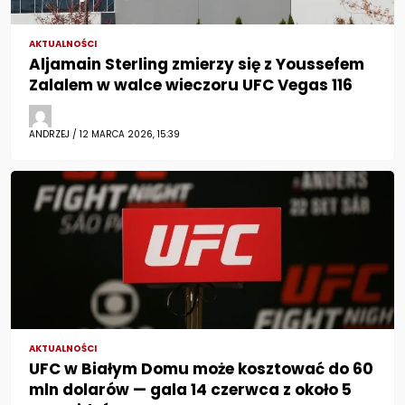
AKTUALNOŚCI
Aljamain Sterling zmierzy się z Youssefem
Zalalem w walce wieczoru UFC Vegas 116
ANDRZEJ / 12 MARCA 2026, 15:39
AKTUALNOŚCI
UFC w Białym Domu może kosztować do 60
mln dolarów — gala 14 czerwca z około 5