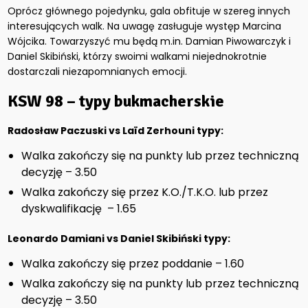
Oprócz głównego pojedynku, gala obfituje w szereg innych
interesujących walk. Na uwagę zasługuje występ Marcina
Wójcika. Towarzyszyć mu będą m.in. Damian Piwowarczyk i
Daniel Skibiński, którzy swoimi walkami niejednokrotnie
dostarczali niezapomnianych emocji.
KSW 98 – typy bukmacherskie
Radosław Paczuski vs Laïd Zerhouni typy:
Walka zakończy się na punkty lub przez techniczną
decyzję – 3.50
Walka zakończy się przez K.O./T.K.O. lub przez
dyskwalifikację – 1.65
Leonardo Damiani vs Daniel Skibiński typy:
Walka zakończy się przez poddanie – 1.60
Walka zakończy się na punkty lub przez techniczną
decyzję – 3.50