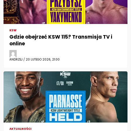
KSW
Gdzie obejrzeć KSW 115? Transmisja TV i
online
ANDRZEJ / 20 LUTEGO 2026, 21:00
AKTUALNOŚCI