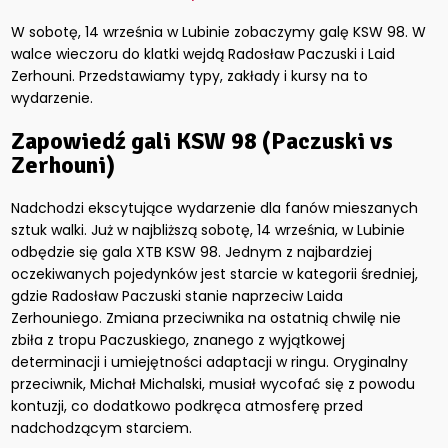
W sobotę, 14 września w Lubinie zobaczymy galę KSW 98. W
walce wieczoru do klatki wejdą Radosław Paczuski i Laid
Zerhouni. Przedstawiamy typy, zakłady i kursy na to
wydarzenie.
Zapowiedź gali KSW 98 (Paczuski vs
Zerhouni)
Nadchodzi ekscytujące wydarzenie dla fanów mieszanych
sztuk walki. Już w najbliższą sobotę, 14 września, w Lubinie
odbędzie się gala XTB KSW 98.
Jednym z najbardziej
oczekiwanych pojedynków jest starcie w kategorii średniej,
gdzie Radosław Paczuski stanie naprzeciw Laida
Zerhouniego. Zmiana przeciwnika na ostatnią chwilę nie
zbiła z tropu Paczuskiego, znanego z wyjątkowej
determinacji i umiejętności adaptacji w ringu. Oryginalny
przeciwnik, Michał Michalski, musiał wycofać się z powodu
kontuzji, co dodatkowo podkręca atmosferę przed
nadchodzącym starciem.