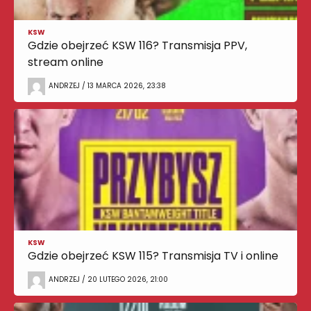
KSW
Gdzie obejrzeć KSW 116? Transmisja PPV,
stream online
ANDRZEJ / 13 MARCA 2026, 23:38
KSW
Gdzie obejrzeć KSW 115? Transmisja TV i online
ANDRZEJ / 20 LUTEGO 2026, 21:00