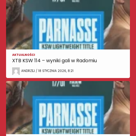
AKTUALNOŚCI
XTB KSW 114 – wyniki gali w Radomiu
ANDRZEJ / 18 STYCZNIA 2026, 8:21