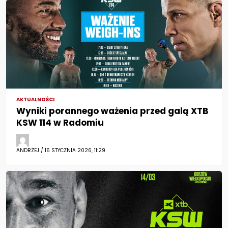
AKTUALNOŚCI
Wyniki porannego ważenia przed galą XTB
KSW 114 w Radomiu
ANDRZEJ / 16 STYCZNIA 2026, 11:29