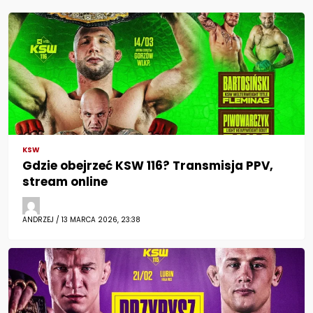
KSW
Gdzie obejrzeć KSW 116? Transmisja PPV,
stream online
ANDRZEJ / 13 MARCA 2026, 23:38