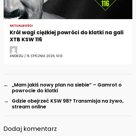
AKTUALNOŚCI
Król wagi ciężkiej powróci do klatki na gali
XTB KSW 116
ANDRZEJ / 15 STYCZNIA 2026, 10:13
←
„Mam jakiś nowy plan na siebie” – Gamrot o
powrocie do klatki
→
Gdzie obejrzeć KSW 98? Transmisja na żywo,
stream online
Dodaj komentarz