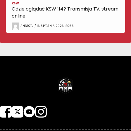
KSW
Gdzie oglądać KSW 114? Transmisja TV, stream
online
ANDRZEJ / 16 STYCZNIA 2026, 20:36
NASZEMMA