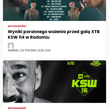
AKTUALNOŚCI
Wyniki porannego ważenia przed galą XTB
KSW 114 w Radomiu
ANDRZEJ / 16 STYCZNIA 2026, 11:29
AKTUALNOŚCI