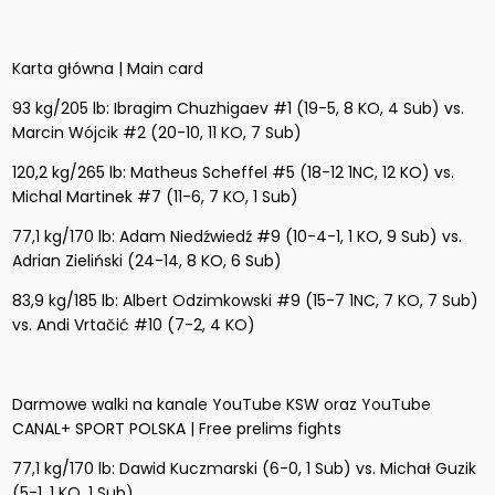
Karta główna | Main card
93 kg/205 lb: Ibragim Chuzhigaev #1 (19-5, 8 KO, 4 Sub) vs.
Marcin Wójcik #2 (20-10, 11 KO, 7 Sub)
120,2 kg/265 lb: Matheus Scheffel #5 (18-12 1NC, 12 KO) vs.
Michal Martinek #7 (11-6, 7 KO, 1 Sub)
77,1 kg/170 lb: Adam Niedźwiedź #9 (10-4-1, 1 KO, 9 Sub) vs.
Adrian Zieliński (24-14, 8 KO, 6 Sub)
83,9 kg/185 lb: Albert Odzimkowski #9 (15-7 1NC, 7 KO, 7 Sub)
vs. Andi Vrtačić #10 (7-2, 4 KO)
Darmowe walki na kanale YouTube KSW oraz YouTube
CANAL+ SPORT POLSKA | Free prelims fights
77,1 kg/170 lb: Dawid Kuczmarski (6-0, 1 Sub) vs. Michał Guzik
(5-1, 1 KO, 1 Sub)