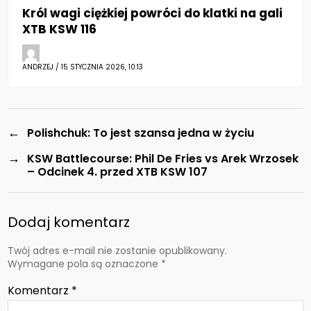
Król wagi ciężkiej powróci do klatki na gali
XTB KSW 116
ANDRZEJ / 15 STYCZNIA 2026, 10:13
←
Polishchuk: To jest szansa jedna w życiu
→
KSW Battlecourse: Phil De Fries vs Arek Wrzosek
– Odcinek 4. przed XTB KSW 107
Dodaj komentarz
Twój adres e-mail nie zostanie opublikowany.
Wymagane pola są oznaczone
*
Komentarz
*