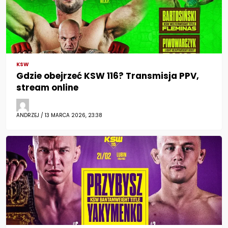
KSW
Gdzie obejrzeć KSW 116? Transmisja PPV,
stream online
ANDRZEJ / 13 MARCA 2026, 23:38