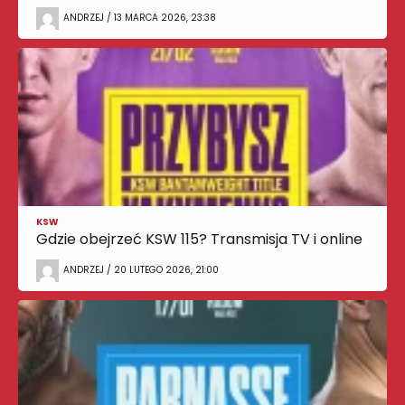
ANDRZEJ / 13 MARCA 2026, 23:38
KSW
Gdzie obejrzeć KSW 115? Transmisja TV i online
ANDRZEJ / 20 LUTEGO 2026, 21:00