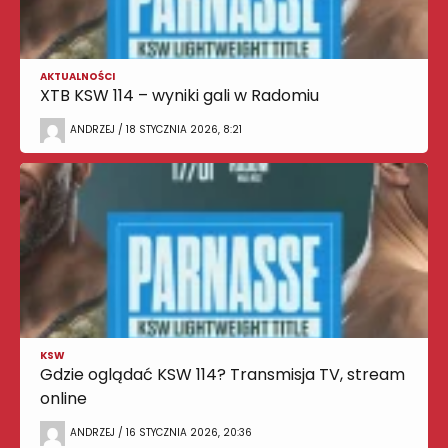
AKTUALNOŚCI
XTB KSW 114 – wyniki gali w Radomiu
ANDRZEJ / 18 STYCZNIA 2026, 8:21
KSW
Gdzie oglądać KSW 114? Transmisja TV, stream
online
ANDRZEJ / 16 STYCZNIA 2026, 20:36