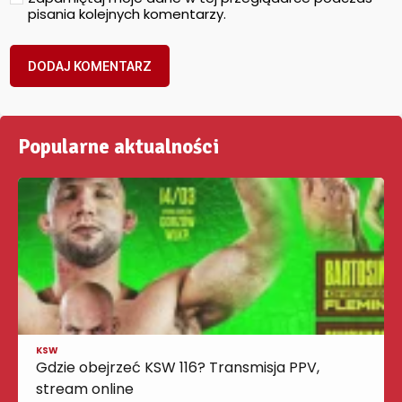
pisania kolejnych komentarzy.
Popularne aktualności
KSW
Gdzie obejrzeć KSW 116? Transmisja PPV,
stream online