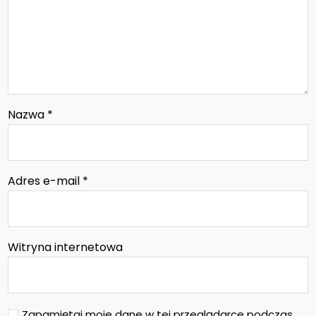
Nazwa
*
Adres e-mail
*
Witryna internetowa
Zapamiętaj moje dane w tej przeglądarce podczas