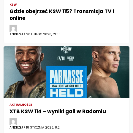
KSW
Gdzie obejrzeć KSW 115? Transmisja TV i
online
ANDRZEJ / 20 LUTEGO 2026, 21:00
AKTUALNOŚCI
XTB KSW 114 – wyniki gali w Radomiu
ANDRZEJ / 18 STYCZNIA 2026, 8:21