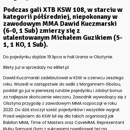
Podczas gali XTB KSW 108, w starciu w
kategorii półśredniej, niepokonany w
zawodowym MMA Dawid Kuczmarski
(6-0, 1 Sub) zmierzy się z
utalentowanym Michałem Guzikiem (5-
1, 1 KO, 1 Sub).
Do pojedynku dojdzie 19 lipca w hali Urania w Olsztynie.
Bilety już w sprzedaży na eBilet.pl
Dawid Kuczmarski zadebiutował w KSW w czerwcu zeszłego
roku. Wszedł w zastępstwie do walki z Morgannem Gbolou,
poddał go już w pierwszej rundzie pojedynku i zdobył bonus
za najlepsze skończenie wieczoru. Zawodnik wywodzący się z
Olsztyna przygodę z zawodowym MMA rozpoczął w roku
2020. Do dziś stoczył sześć pojedynków i wszystkie wygrał.
Przed wejściem do KSW bił się dla takich organizacji jak
Babilon MMA, Time of Masters oraz CaveMMA. Reprezentant
klubu Samuraj Gym z sukcesami rywalizował też na