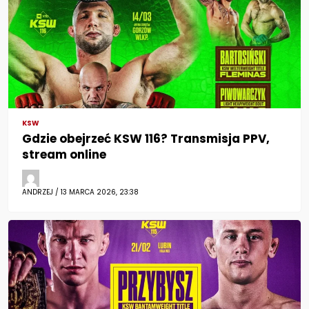
KSW
Gdzie obejrzeć KSW 116? Transmisja PPV,
stream online
ANDRZEJ / 13 MARCA 2026, 23:38