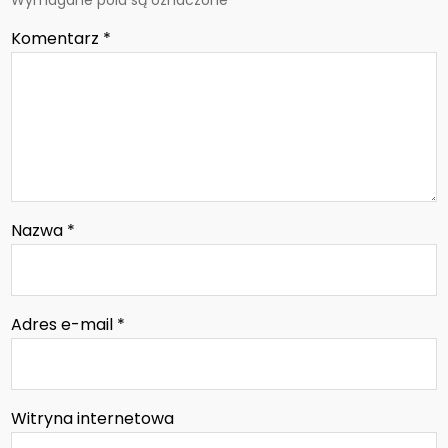
Wymagane pola są oznaczone
*
Komentarz
*
Nazwa
*
Adres e-mail
*
Witryna internetowa