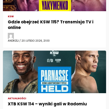
KSW
Gdzie obejrzeć KSW 115? Transmisja TV i
online
ANDRZEJ / 20 LUTEGO 2026, 21:00
AKTUALNOŚCI
XTB KSW 114 – wyniki gali w Radomiu