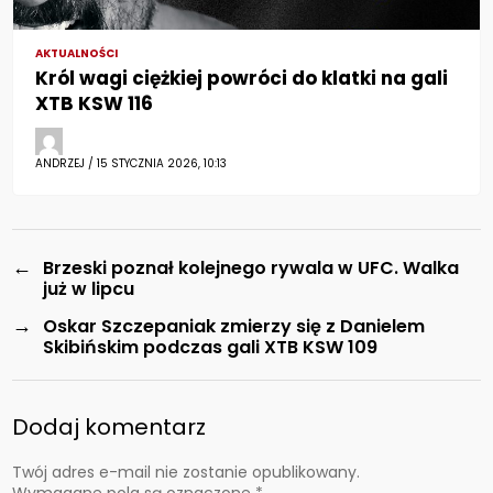
AKTUALNOŚCI
Król wagi ciężkiej powróci do klatki na gali
XTB KSW 116
ANDRZEJ / 15 STYCZNIA 2026, 10:13
←
Brzeski poznał kolejnego rywala w UFC. Walka
już w lipcu
→
Oskar Szczepaniak zmierzy się z Danielem
Skibińskim podczas gali XTB KSW 109
Dodaj komentarz
Twój adres e-mail nie zostanie opublikowany.