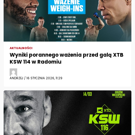
AKTUALNOŚCI
Wyniki porannego ważenia przed galą XTB
KSW 114 w Radomiu
ANDRZEJ / 16 STYCZNIA 2026, 11:29