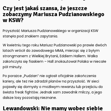
Czy jest jakaś szansa, że jeszcze
zobaczymy Mariusza Pudzianowskiego
w KSW?
Przyszłość Mariusza Pudzianowskiego w organizacji KSW
stanęła pod znakiem zapytania.
W kwietniu tego roku Mariusz Pudzianowski po prawie dwóch
latach wrócił do zawodowego MMA, mierząc się z byłym
strongmanem z Wielkiej Brytanii, Eddiem Hallem. Walka
zakończyła się fiaskiem – Hall znokautował Polaka w niecałe
pół minuty.
Po porażce „Pudzian” nie ogłosił oficjalnie zakończenia
kariery, ale też nie zdradził planów na przyszłość. W sieci
pojawiły się domysły o możliwym rewanżu lub przejściu do
świata freak fightów. Jednak sam zawodnik milczy, a jego
dalsze losy pozostają nieznane.
Lewandowski: Nie mamy wobec siebie