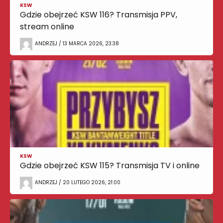
KSW
Gdzie obejrzeć KSW 116? Transmisja PPV,
stream online
ANDRZEJ / 13 MARCA 2026, 23:38
KSW
Gdzie obejrzeć KSW 115? Transmisja TV i online
ANDRZEJ / 20 LUTEGO 2026, 21:00