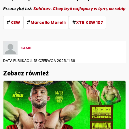
Przeczytaj też:
Soldaev: Chcę być najlepszy w tym, co robię
#
#
#
KSW
Marcello Morelli
XTB KSW 107
KAMIL
DATA PUBLIKACJI: 18 CZERWCA 2025, 11:36
Zobacz również