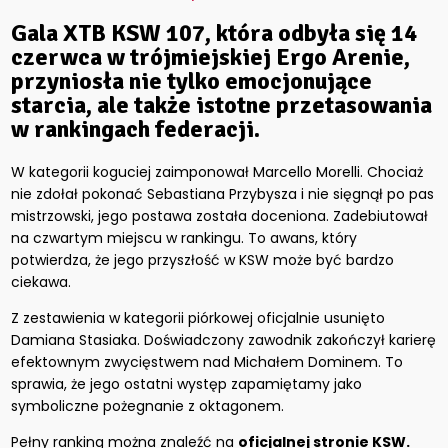
Gala
XTB KSW 107, która odbyła się 14
czerwca w trójmiejskiej Ergo Arenie,
przyniosła nie tylko emocjonujące
starcia, ale także istotne przetasowania
w rankingach federacji
.
W kategorii koguciej zaimponował Marcello Morelli. Chociaż
nie zdołał pokonać Sebastiana Przybysza i nie sięgnął po pas
mistrzowski, jego postawa została doceniona. Zadebiutował
na czwartym miejscu w rankingu. To awans, który
potwierdza, że jego przyszłość w KSW może być bardzo
ciekawa.
Z zestawienia w kategorii piórkowej oficjalnie usunięto
Damiana Stasiaka. Doświadczony zawodnik zakończył karierę
efektownym zwycięstwem nad Michałem Dominem. To
sprawia, że jego ostatni występ zapamiętamy jako
symboliczne pożegnanie z oktagonem.
Pełny ranking można znaleźć na
oficjalnej stronie KSW.