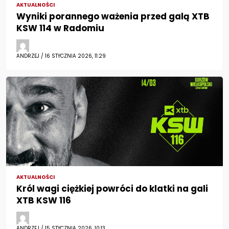
AKTUALNOŚCI
Wyniki porannego ważenia przed galą XTB
KSW 114 w Radomiu
ANDRZEJ / 16 STYCZNIA 2026, 11:29
AKTUALNOŚCI
Król wagi ciężkiej powróci do klatki na gali
XTB KSW 116
ANDRZEJ / 15 STYCZNIA 2026, 10:13