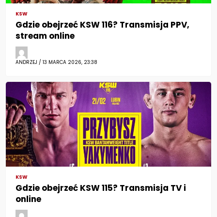
KSW
Gdzie obejrzeć KSW 116? Transmisja PPV,
stream online
ANDRZEJ / 13 MARCA 2026, 23:38
KSW
Gdzie obejrzeć KSW 115? Transmisja TV i
online