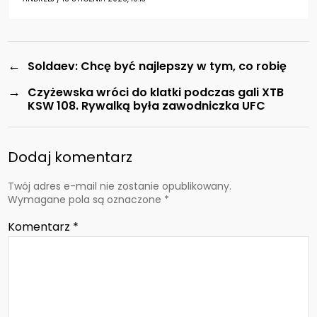
←
Soldaev: Chcę być najlepszy w tym, co robię
→
Czyżewska wróci do klatki podczas gali XTB
KSW 108. Rywalką była zawodniczka UFC
Dodaj komentarz
Twój adres e-mail nie zostanie opublikowany.
Wymagane pola są oznaczone
*
Komentarz
*