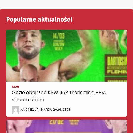
Popularne aktualności
KSW
Gdzie obejrzeć KSW 116? Transmisja PPV,
stream online
ANDRZEJ / 13 MARCA 2026, 23:38