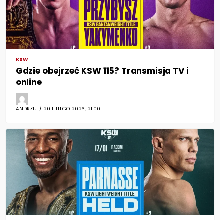
KSW
Gdzie obejrzeć KSW 115? Transmisja TV i
online
ANDRZEJ / 20 LUTEGO 2026, 21:00