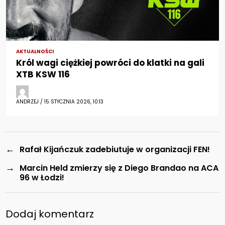
AKTUALNOŚCI
Król wagi ciężkiej powróci do klatki na gali
XTB KSW 116
ANDRZEJ / 15 STYCZNIA 2026, 10:13
←
Rafał Kijańczuk zadebiutuje w organizacji FEN!
→
Marcin Held zmierzy się z Diego Brandao na ACA
96 w Łodzi!
Dodaj komentarz