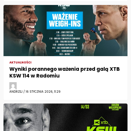
AKTUALNOŚCI
Wyniki porannego ważenia przed galą XTB
KSW 114 w Radomiu
ANDRZEJ / 16 STYCZNIA 2026, 11:29