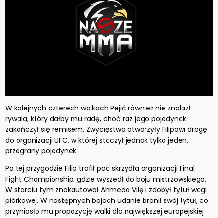
W kolejnych czterech walkach Pejić również nie znalazł
rywala, który dałby mu radę, choć raz jego pojedynek
zakończył się remisem. Zwycięstwa otworzyły Filipowi drogę
do organizacji UFC, w której stoczył jednak tylko jeden,
przegrany pojedynek.
Po tej przygodzie Filip trafił pod skrzydła organizacji Final
Fight Championship, gdzie wyszedł do boju mistrzowskiego.
W starciu tym znokautował Ahmeda Vilę i zdobył tytuł wagi
piórkowej. W następnych bojach udanie bronił swój tytuł, co
przyniosło mu propozycję walki dla największej europejskiej