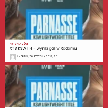
AKTUALNOŚCI
XTB KSW 114 – wyniki gali w Radomiu
ANDRZEJ / 18 STYCZNIA 2026, 8:21