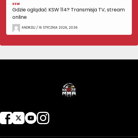
KSW
Gdzie oglądać KSW 114? Transmisja TV, stream
online
ANDRZEJ / 16 STYCZNIA 2026, 20:36
NASZEMMA