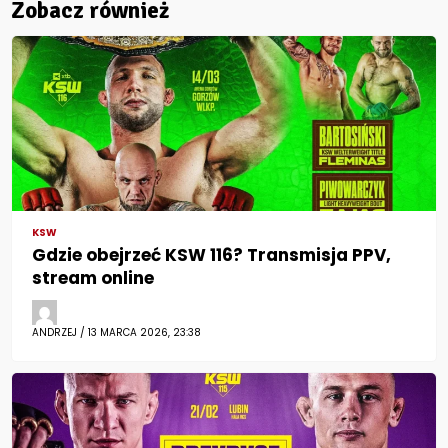
Zobacz również
KSW
Gdzie obejrzeć KSW 116? Transmisja PPV,
stream online
ANDRZEJ / 13 MARCA 2026, 23:38