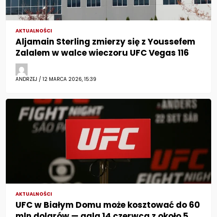
AKTUALNOŚCI
Aljamain Sterling zmierzy się z Youssefem
Zalalem w walce wieczoru UFC Vegas 116
ANDRZEJ / 12 MARCA 2026, 15:39
AKTUALNOŚCI
UFC w Białym Domu może kosztować do 60
mln dolarów — gala 14 czerwca z około 5