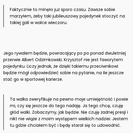
Faktycznie to minęło już sporo czasu. Zawsze sobie
marzyłem, żeby taki jubileuszowy pojedynek stoczyć na
takiej gali w walce wieczoru.
Jego rywalem będzie, powracający po po ponad dwuletniej
przerwie Albert Odzimkowski. Krzysztof nie jest faworytem
pojedynku. Liczy jednak, że dzięki takiemu przeciwnikowi
będzie mógł odpowiedzieć sobie na pytanie, na ile jeszcze
stać go w sportowej karierze.
Ta walka zweryfikuje na pewno moje umiejętność i powie
mi, czy się jeszcze do tego nadaję. Ja tego chcę, czuję
głód walki. Zobaczymy, jak będzie. Nie czuję żadnej presji i
nikt nie wiąże z moim występem wielkich nadziei. Jestem
tu gdzie chciałem być i będę starał się to udowodnić.