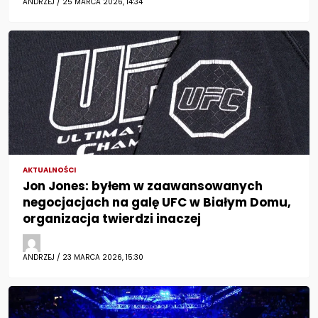
ANDRZEJ / 25 MARCA 2026, 14:34
AKTUALNOŚCI
Jon Jones: byłem w zaawansowanych
negocjacjach na galę UFC w Białym Domu,
organizacja twierdzi inaczej
ANDRZEJ / 23 MARCA 2026, 15:30