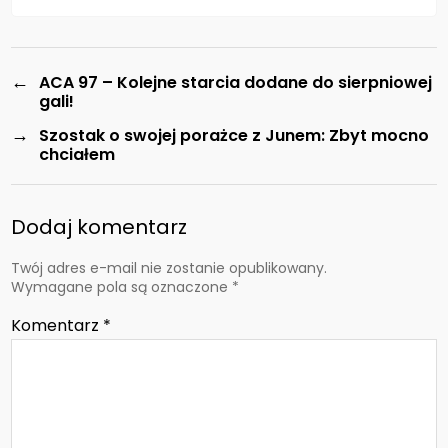
←
ACA 97 – Kolejne starcia dodane do sierpniowej
gali!
→
Szostak o swojej porażce z Junem: Zbyt mocno
chciałem
Dodaj komentarz
Twój adres e-mail nie zostanie opublikowany.
Wymagane pola są oznaczone
*
Komentarz
*