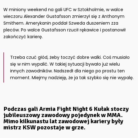
W miniony weekend na gali UFC w Sztokholmie, w walce
wieczoru Alexander Gustafsson zmierzył się z Anthonym
Smithem. Amerykanin poddał Szweda duszeniem zza
pleców. Po walce Gustafsson rzucił rękawice i postanowił
zakończyć karierę.
Trzeba czuć głód, żeby toczyć dobre walki. Coś musiało
się w nim wypalić. W takiej sytuacji bywało już wielu
innych zawodników. Nadszedł dla niego po prostu ten
moment. Miejmy nadzieję, że ja tak szybko się nie wypalę.
Podczas gali Armia Fight Night 6 Kułak stoczy
jubileuszowy zawodowy pojedynek w MMA.
Mimo kilkunastu lat zawodowej kariery były
mistrz KSW pozostaje w grze.