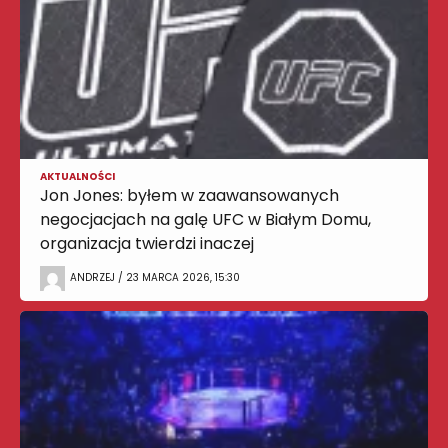
AKTUALNOŚCI
Jon Jones: byłem w zaawansowanych
negocjacjach na galę UFC w Białym Domu,
organizacja twierdzi inaczej
ANDRZEJ / 23 MARCA 2026, 15:30