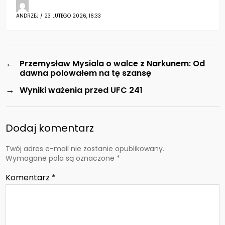
ANDRZEJ / 23 LUTEGO 2026, 16:33
←
Przemysław Mysiala o walce z Narkunem: Od
dawna polowałem na tę szansę
→
Wyniki ważenia przed UFC 241
Dodaj komentarz
Twój adres e-mail nie zostanie opublikowany.
Wymagane pola są oznaczone
*
Komentarz
*