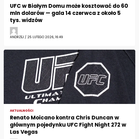
UFC w Białym Domu może kosztować do 60
mln dolarów — gala 14 czerwca z około 5
tys. widzów
ANDRZEJ / 25 LUTEGO 2026, 16:49
AKTUALNOŚCI
Renato Moicano kontra Chris Duncan w
głównym pojedynku UFC Fight Night 272 w
Las Vegas