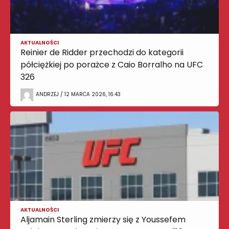
AKTUALNOŚCI
Reinier de Ridder przechodzi do kategorii
półciężkiej po porażce z Caio Borralho na UFC
326
ANDRZEJ / 12 MARCA 2026, 16:43
AKTUALNOŚCI
Aljamain Sterling zmierzy się z Youssefem