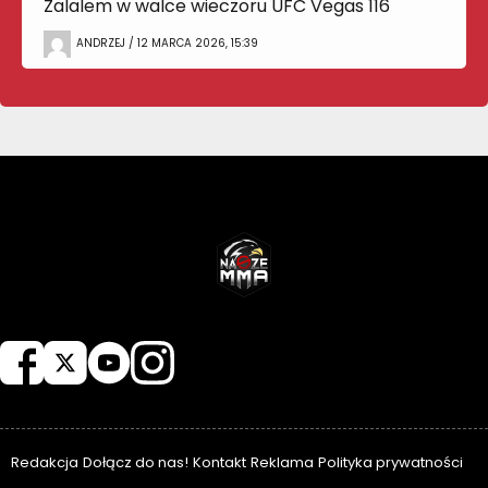
Zalalem w walce wieczoru UFC Vegas 116
ANDRZEJ / 12 MARCA 2026, 15:39
NASZEMMA
Redakcja
Dołącz do nas!
Kontakt
Reklama
Polityka prywatności