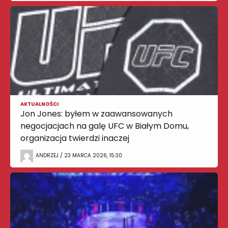
AKTUALNOŚCI
Jon Jones: byłem w zaawansowanych
negocjacjach na galę UFC w Białym Domu,
organizacja twierdzi inaczej
ANDRZEJ / 23 MARCA 2026, 15:30