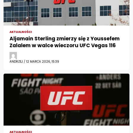
AKTUALNOŚCI
Aljamain Sterling zmierzy się z Youssefem
Zalalem w walce wieczoru UFC Vegas 116
ANDRZEJ / 12 MARCA 2026, 15:39
AKTUALNOŚCI