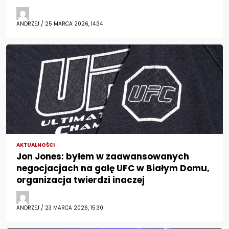
ANDRZEJ / 25 MARCA 2026, 14:34
AKTUALNOŚCI
Jon Jones: byłem w zaawansowanych
negocjacjach na galę UFC w Białym Domu,
organizacja twierdzi inaczej
ANDRZEJ / 23 MARCA 2026, 15:30