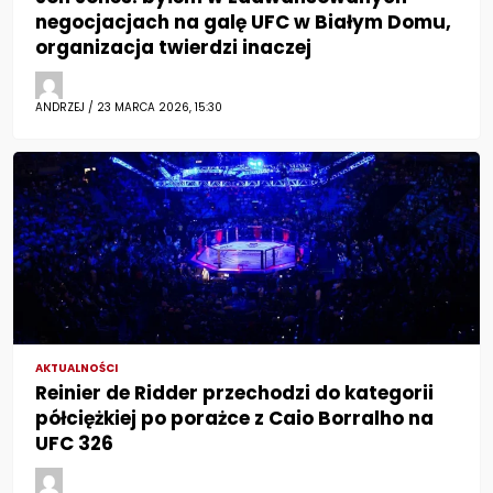
negocjacjach na galę UFC w Białym Domu,
organizacja twierdzi inaczej
ANDRZEJ / 23 MARCA 2026, 15:30
AKTUALNOŚCI
Reinier de Ridder przechodzi do kategorii
półciężkiej po porażce z Caio Borralho na
UFC 326