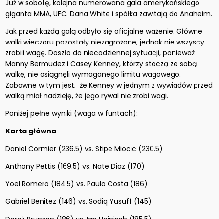
Już w sobotę, kolejna numerowana gala amerykańskiego
giganta MMA, UFC. Dana White i spółka zawitają do Anaheim.
Jak przed każdą galą odbyło się oficjalne ważenie. Główne
walki wieczoru pozostały niezagrożone, jednak nie wszyscy
zrobili wagę. Doszło do niecodziennej sytuacji, ponieważ
Manny Bermudez i Casey Kenney, którzy stoczą ze sobą
walkę, nie osiągnęli wymaganego limitu wagowego.
Zabawne w tym jest, że Kenney w jednym z wywiadów przed
walką miał nadzieję, że jego rywal nie zrobi wagi.
Poniżej pełne wyniki (waga w funtach):
Karta główna
Daniel Cormier (236.5) vs. Stipe Miocic (230.5)
Anthony Pettis (169.5) vs. Nate Diaz (170)
Yoel Romero (184.5) vs. Paulo Costa (186)
Gabriel Benitez (146) vs. Sodiq Yusuff (145)