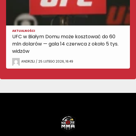
AKTUALNOŚCI
UFC w Białym Domu może kosztować do 60
mln dolarów — gala 14 czerwca z około 5 tys.
widzów
ANDRZEJ / 25 LUTEGO 2026, 16:49