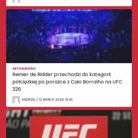
AKTUALNOŚCI
Reinier de Ridder przechodzi do kategorii
półciężkiej po porażce z Caio Borralho na UFC
326
ANDRZEJ / 12 MARCA 2026, 16:43