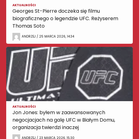
AKTUALNOŚCI
Georges St-Pierre doczeka się filmu
biograficznego o legendzie UFC. Reżyserem
Thomas Soto
ANDRZEJ / 25 MARCA 2026, 14:34
AKTUALNOŚCI
Jon Jones: byłem w zaawansowanych
negocjacjach na galę UFC w Białym Domu,
organizacja twierdzi inaczej
ANDRZEJ / 23 MARCA 2026, 15:30