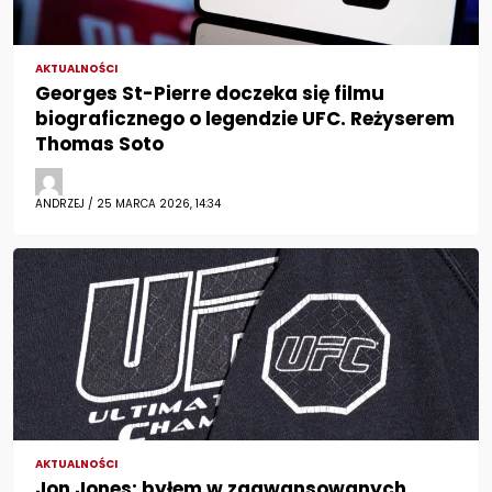
AKTUALNOŚCI
Georges St-Pierre doczeka się filmu
biograficznego o legendzie UFC. Reżyserem
Thomas Soto
ANDRZEJ / 25 MARCA 2026, 14:34
AKTUALNOŚCI
Jon Jones: byłem w zaawansowanych