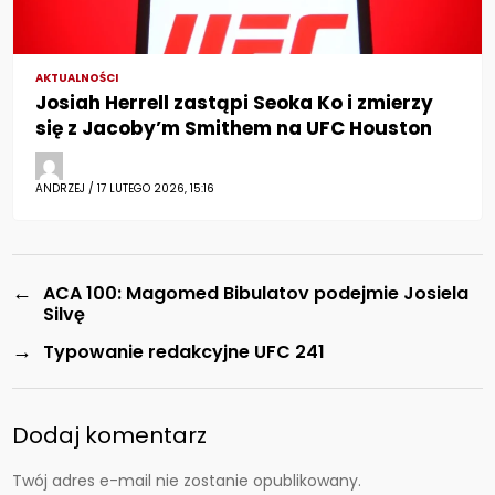
AKTUALNOŚCI
Josiah Herrell zastąpi Seoka Ko i zmierzy
się z Jacoby’m Smithem na UFC Houston
ANDRZEJ / 17 LUTEGO 2026, 15:16
←
ACA 100: Magomed Bibulatov podejmie Josiela
Silvę
→
Typowanie redakcyjne UFC 241
Dodaj komentarz
Twój adres e-mail nie zostanie opublikowany.