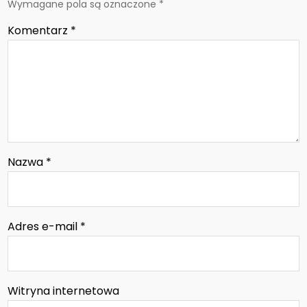
Wymagane pola są oznaczone
*
Komentarz
*
Nazwa
*
Adres e-mail
*
Witryna internetowa