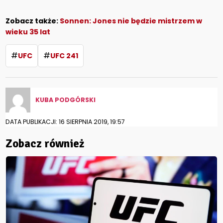
Zobacz także:
Sonnen: Jones nie będzie mistrzem w
wieku 35 lat
#
#
UFC
UFC 241
KUBA PODGÓRSKI
DATA PUBLIKACJI: 16 SIERPNIA 2019, 19:57
Zobacz również