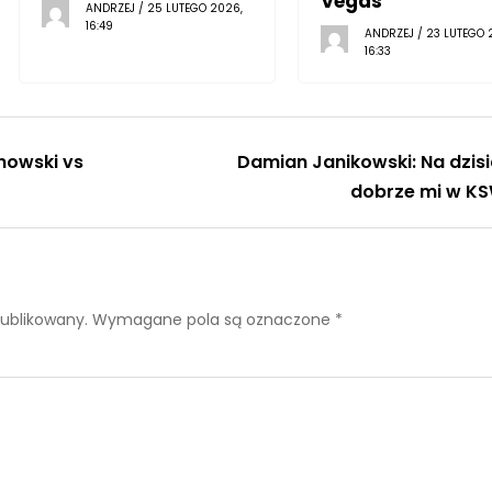
Vegas
ANDRZEJ / 25 LUTEGO 2026,
16:49
ANDRZEJ / 23 LUTEGO 
16:33
nowski vs
Damian Janikowski: Na dzisi
dobrze mi w K
publikowany.
Wymagane pola są oznaczone
*