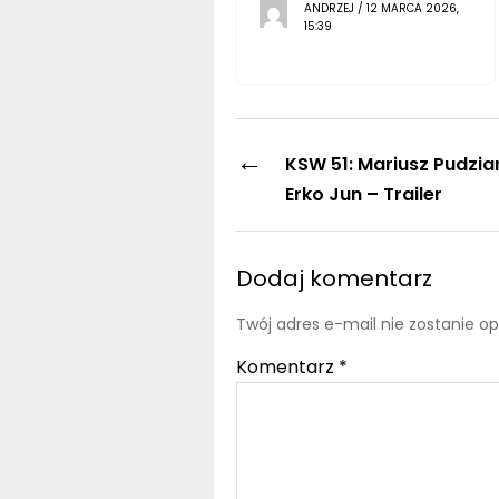
ANDRZEJ / 12 MARCA 2026,
15:39
←
KSW 51: Mariusz Pudzia
Erko Jun – Trailer
Dodaj komentarz
Twój adres e-mail nie zostanie o
Komentarz
*