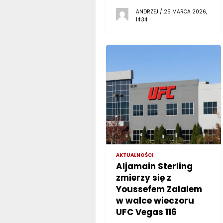
ANDRZEJ / 25 MARCA 2026,
14:34
AKTUALNOŚCI
Aljamain Sterling
zmierzy się z
Youssefem Zalalem
w walce wieczoru
UFC Vegas 116