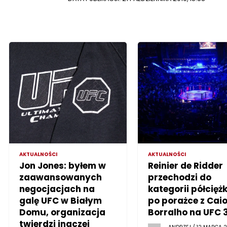
AKTUALNOŚCI
AKTUALNOŚCI
Jon Jones: byłem w
Reinier de Ridder
zaawansowanych
przechodzi do
negocjacjach na
kategorii półciężk
galę UFC w Białym
po porażce z Cai
Domu, organizacja
Borralho na UFC 
twierdzi inaczej