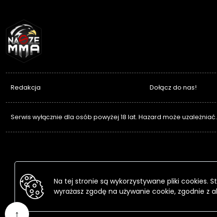
NASZEMMA
Redakcja
Dołącz do nas!
Serwis wyłącznie dla osób powyżej 18 lat. Hazard może uzależniać
Na tej stronie są wykorzystywane pliki cookies.
wyrażasz zgodę na używanie cookie, zgodnie z a
↑
Przejdź