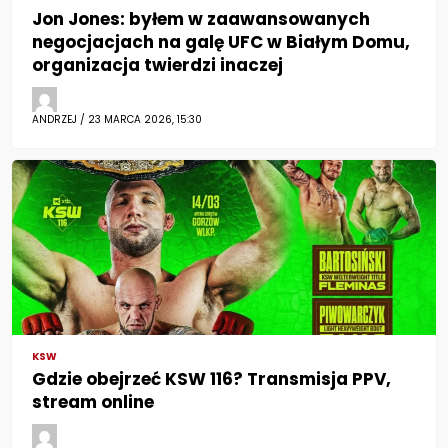
Jon Jones: byłem w zaawansowanych
negocjacjach na galę UFC w Białym Domu,
organizacja twierdzi inaczej
ANDRZEJ / 23 MARCA 2026, 15:30
KSW
Gdzie obejrzeć KSW 116? Transmisja PPV,
stream online