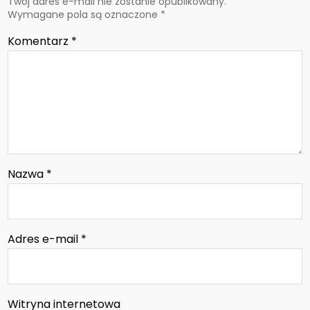
Twój adres e-mail nie zostanie opublikowany.
Wymagane pola są oznaczone
*
Komentarz
*
Nazwa
*
Adres e-mail
*
Witryna internetowa