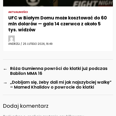
AKTUALNOŚCI
UFC w Białym Domu może kosztować do 60
mln dolarów — gala 14 czerwca z około 5
tys. widzów
ANDRZEJ / 25 LUTEGO 2026, 16:49
←
Róża Gumienna powróci do klatki już podczas
Babilon MMA 16
→
„Dobijam się, żeby dali mi jak najszybciej walkę”
– Mamed Khalidov o powrocie do klatki
Dodaj komentarz