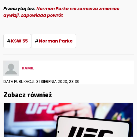
Przeczytaj też:
Norman Parke nie zamierza zmieniać
dywizji. Zapowiada powrót
#
#
KSW 55
Norman Parke
KAMIL
DATA PUBLIKACJI: 31 SIERPNIA 2020, 23:39
Zobacz również