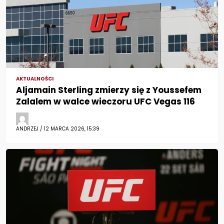
AKTUALNOŚCI
Aljamain Sterling zmierzy się z Youssefem
Zalalem w walce wieczoru UFC Vegas 116
ANDRZEJ / 12 MARCA 2026, 15:39