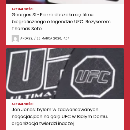
AKTUALNOŚCI
Georges St-Pierre doczeka się filmu
biograficznego o legendzie UFC. Reżyserem
Thomas Soto
ANDRZEJ / 25 MARCA 2026, 14:34
AKTUALNOŚCI
Jon Jones: byłem w zaawansowanych
negocjacjach na galę UFC w Białym Domu,
organizacja twierdzi inaczej