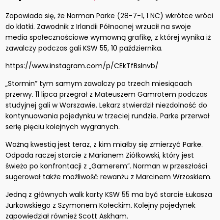
Zapowiada się, że Norman Parke (28-7-1, 1 NC) wkrótce wróci
do klatki. Zawodnik z Irlandii Północnej wrzucił na swoje
media społecznościowe wymowną grafikę, z której wynika iż
zawalczy podczas gali KSW 55, 10 października.
https://www.instagram.com/p/CEkTfBslnvb/
„Stormin” tym samym zawalczy po trzech miesiącach
przerwy. 11 lipca przegrał z Mateuszem Gamrotem podczas
studyjnej gali w Warszawie. Lekarz stwierdził niezdolność do
kontynuowania pojedynku w trzeciej rundzie. Parke przerwał
serię pięciu kolejnych wygranych.
Ważną kwestią jest teraz, z kim miałby się zmierzyć Parke.
Odpada raczej starcie z Marianem Ziółkowski, który jest
świeżo po konfrontacji z „Gamerem”. Norman w przeszłości
sugerował także możliwość rewanżu z Marcinem Wrzoskiem.
Jedną z głównych walk karty KSW 55 ma być starcie Łukasza
Jurkowskiego z Szymonem Kołeckim. Kolejny pojedynek
zapowiedział również Scott Askham.