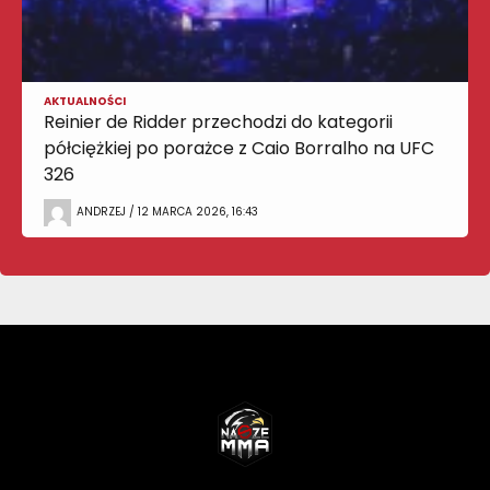
AKTUALNOŚCI
Reinier de Ridder przechodzi do kategorii
półciężkiej po porażce z Caio Borralho na UFC
326
ANDRZEJ / 12 MARCA 2026, 16:43