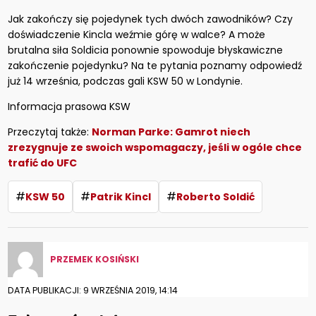
Jak zakończy się pojedynek tych dwóch zawodników? Czy
doświadczenie Kincla weźmie górę w walce? A może
brutalna siła Soldicia ponownie spowoduje błyskawiczne
zakończenie pojedynku? Na te pytania poznamy odpowiedź
już 14 września, podczas gali KSW 50 w Londynie.
Informacja prasowa KSW
Przeczytaj także:
Norman Parke: Gamrot niech
zrezygnuje ze swoich wspomagaczy, jeśli w ogóle chce
trafić do UFC
#
#
#
KSW 50
Patrik Kincl
Roberto Soldić
PRZEMEK KOSIŃSKI
DATA PUBLIKACJI: 9 WRZEŚNIA 2019, 14:14