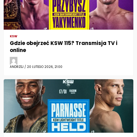
KSW
Gdzie obejrzeć KSW 115? Transmisja TV i
online
ANDRZEJ / 20 LUTEGO 2026, 21:00