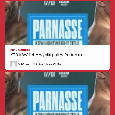
AKTUALNOŚCI
XTB KSW 114 – wyniki gali w Radomiu
ANDRZEJ / 18 STYCZNIA 2026, 8:21