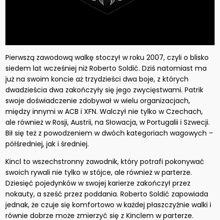
Pierwszą zawodową walkę stoczył w roku 2007, czyli o blisko
siedem lat wcześniej niż Roberto Soldić. Dziś natomiast ma
już na swoim koncie aż trzydzieści dwa boje, z których
dwadzieścia dwa zakończyły się jego zwycięstwami. Patrik
swoje doświadczenie zdobywał w wielu organizacjach,
między innymi w ACB i XFN. Walczył nie tylko w Czechach,
ale również w Rosji, Austrii, na Słowacja, w Portugalii i Szwecji.
Bił się też z powodzeniem w dwóch kategoriach wagowych –
półśredniej, jak i średniej.
Kincl to wszechstronny zawodnik, który potrafi pokonywać
swoich rywali nie tylko w stójce, ale również w parterze.
Dziesięć pojedynków w swojej karierze zakończył przez
nokauty, a sześć przez poddania. Roberto Soldić zapowiada
jednak, że czuje się komfortowo w każdej płaszczyźnie walki i
równie dobrze może zmierzyć się z Kinclem w parterze.