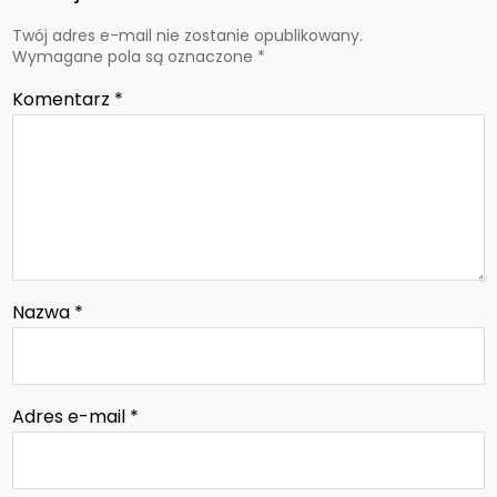
Twój adres e-mail nie zostanie opublikowany.
Wymagane pola są oznaczone
*
Komentarz
*
Nazwa
*
Adres e-mail
*