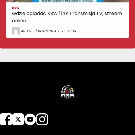
KSW
Gdzie oglądać KSW 114? Transmisja TV, stream
online
ANDRZEJ / 16 STYCZNIA 2026, 20:36
NASZEMMA