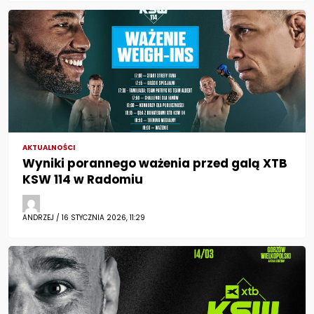
AKTUALNOŚCI
Wyniki porannego ważenia przed galą XTB
KSW 114 w Radomiu
ANDRZEJ / 16 STYCZNIA 2026, 11:29