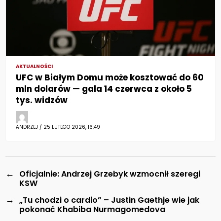
AKTUALNOŚCI
UFC w Białym Domu może kosztować do 60
mln dolarów — gala 14 czerwca z około 5
tys. widzów
ANDRZEJ / 25 LUTEGO 2026, 16:49
←
Oficjalnie: Andrzej Grzebyk wzmocnił szeregi
KSW
→
„Tu chodzi o cardio” – Justin Gaethje wie jak
pokonać Khabiba Nurmagomedova