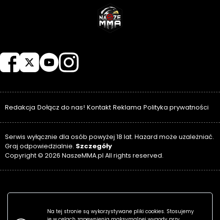
NASZEMMA
Redakcja
Dołącz do nas!
Kontakt
Reklama
Polityka prywatności
Serwis wyłącznie dla osób powyżej 18 lat. Hazard może uzależniać.
Szczegóły
Graj odpowiedzialnie.
Copyright © 2026 NaszeMMA.pl All rights reserved.
Na tej stronie są wykorzystywane pliki cookies. Stosujemy
je w celach zapewnienia maksymalnej wygody przy