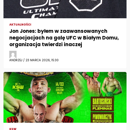
AKTUALNOŚCI
Jon Jones: byłem w zaawansowanych
negocjacjach na galę UFC w Białym Domu,
organizacja twierdzi inaczej
ANDRZEJ / 23 MARCA 2026, 15:30
KSW