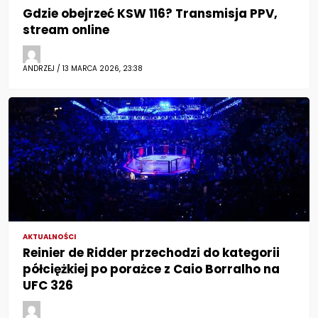
Gdzie obejrzeć KSW 116? Transmisja PPV,
stream online
ANDRZEJ / 13 MARCA 2026, 23:38
AKTUALNOŚCI
Reinier de Ridder przechodzi do kategorii
półciężkiej po porażce z Caio Borralho na
UFC 326