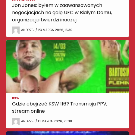
Jon Jones: byłem w zaawansowanych
negocjacjach na galę UFC w Białym Domu,
organizacja twierdzi inaczej
ANDRZEJ / 23 MARCA 2026, 15:30
KSW
Gdzie obejrzeć KSW 116? Transmisja PPV,
stream online
ANDRZEJ / 13 MARCA 2026, 23:38