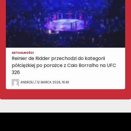
AKTUALNOŚCI
Reinier de Ridder przechodzi do kategorii
półciężkiej po porażce z Caio Borralho na UFC
326
ANDRZEJ / 12 MARCA 2026, 16:43